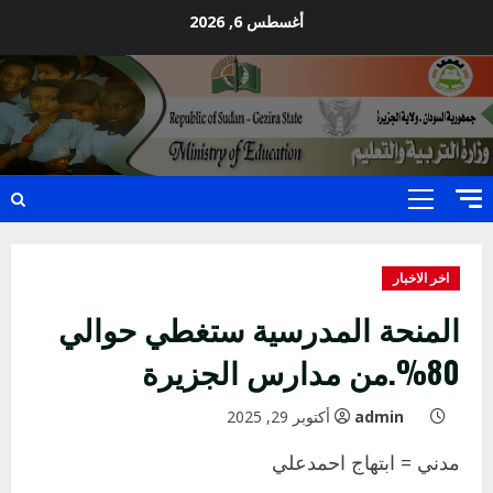
Ski
أغسطس 6, 2026
t
conten
Primary
Menu
اخر الاخبار
المنحة المدرسية ستغطي حوالي
80%.من مدارس الجزيرة
admin
أكتوبر 29, 2025
مدني = ابتهاج احمدعلي