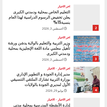
u
اخر الاخبار
e
التعليم الخاص بمحلية ودمدني الكبرى
يعلن تخفيض الرسوم الدراسية لهذا العام
R
بنسبة15%
e
2
أغسطس 3, 2026
a
اخر الاخبار
وزير التربية والتعليم بالولاية يدشن ورشة
تأهيل معلمي مادة اللغة الإنجليزية بمحلية
d
ودمدني الكبرى
i
3
أغسطس 3, 2026
n
اخر الاخبار
الاخبار
مدير إدارة الجودة و التطوير الإداري
g
بوزارة التربية تشارك الملتقي التنسيقي
الأول لمديري الجودة بالولايات
4
يوليو 29, 2026
اخر الاخبار
الاخبار
إدارة الأنشطة المدرسية بمحلية مدني