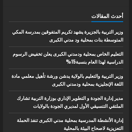
يوليو 29, 2026
اخر الاخبار
الاخبار
أحدث المقالات
إدارة الأنشطة المدرسية بمحلية مدني
الكبرى تنفذ الحملة التعزيزية لاصحاح
البيئة بالمحلية
وزير التربية بالجزيرة يشهد تكريم المتفوقين بمدرسة المكي
5
المتوسطة بنات بمحلية ود مدني الكبرى
يوليو 29, 2026
التعليم الخاص بمحلية ودمدني الكبرى يعلن تخفيض الرسوم
الدراسية لهذا العام بنسبة15%
وزير التربية والتعليم بالولاية يدشن ورشة تأهيل معلمي مادة
اللغة الإنجليزية بمحلية ودمدني الكبرى
مدير إدارة الجودة و التطوير الإداري بوزارة التربية تشارك
الملتقي التنسيقي الأول لمديري الجودة بالولايات
إدارة الأنشطة المدرسية بمحلية مدني الكبرى تنفذ الحملة
التعزيزية لاصحاح البيئة بالمحلية