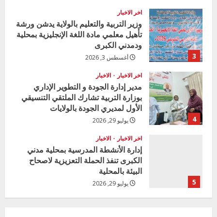
a
اخر الاخبار
وزير التربية والتعليم بالولاية يدشن ورشة
تأهيل معلمي مادة اللغة الإنجليزية بمحلية
d
ودمدني الكبرى
i
3
أغسطس 3, 2026
n
اخر الاخبار
الاخبار
مدير إدارة الجودة و التطوير الإداري
g
بوزارة التربية تشارك الملتقي التنسيقي
الأول لمديري الجودة بالولايات
4
يوليو 29, 2026
اخر الاخبار
الاخبار
إدارة الأنشطة المدرسية بمحلية مدني
الكبرى تنفذ الحملة التعزيزية لاصحاح
البيئة بالمحلية
5
يوليو 29, 2026
اخر الاخبار
وزير التربية بالجزيرة يشهد تكريم