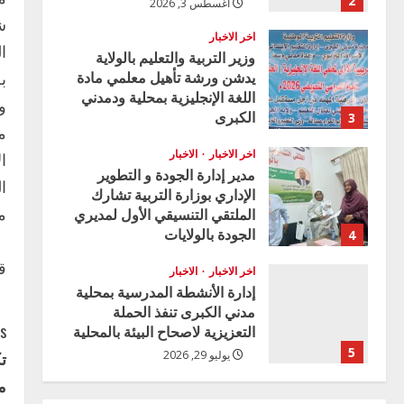
2
أغسطس 3, 2026
اخر الاخبار
ا
وزير التربية والتعليم بالولاية
يدشن ورشة تأهيل معلمي مادة
ب
اللغة الإنجليزية بمحلية ودمدني
و
الكبرى
3
م
أغسطس 3, 2026
اخر الاخبار
الاخبار
ا
مدير إدارة الجودة و التطوير
ا
الإداري بوزارة التربية تشارك
الملتقي التنسيقي الأول لمديري
م
الجودة بالولايات
4
يوليو 29, 2026
ق
اخر الاخبار
الاخبار
إدارة الأنشطة المدرسية بمحلية
مدني الكبرى تنفذ الحملة
C
s:
التعزيزية لاصحاح البيئة بالمحلية
5
يوليو 29, 2026
o
م
اخر الاخبار