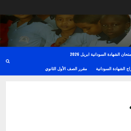
حان الشهادة السودانية ابريل 2026
 الشهادة السودانية
مقرر الصف الأول الثانوي