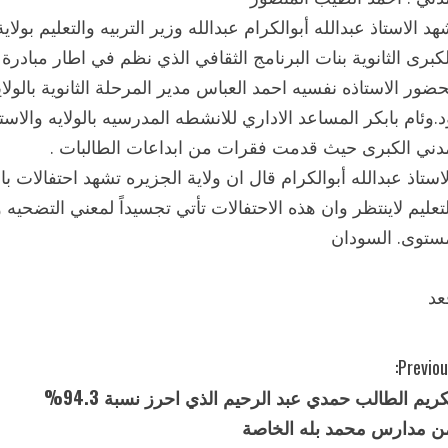
لكبرى الثانوية بنات البرنامج الثقافي الذي نظم في اطار مبادرة
حضور الاستاذه نفسيه احمد العباس مدير المرحلة الثانوية بالولاي
د.وئام بابكر المساعد الاداري للانشطه المدرسيه بالولايه والا
دني الكبرى حيث قدمت فقرات من ابداعات الطالبات .
لاستاذ عبدالله أبوالكرام قال ان ولاية الجزيره تشهد احتفالات ب
لتعليم لاينتظر وان هذه الاحتفالات تأتي تجسيداً لمعني التضحيه 
ستوى. السودان
عد
Previou
تكريم الطالب حمدي عبد الرحيم الذي احرز نسبة 94.3%
ن مدارس محمد بله الخاصة