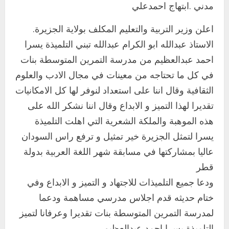
مدني .ابتهاج احمدعلي
اعلن وزير التربية والتعليم المكلف بولاية الجزيرة.
الاستاذ عبدالله ابو الكرام عبدالله تبني التلميذة يسرا
احمد عبدالعظيم من مدرسة التمرين المتوسطة بنات
في كل ما تحتاجه من معينات في مجال الادب والعلوم
الثقافية وقال اننا على استعداد لنوفر لها كل الامكانيات
تقديرا لهذا التميز و الابداع وقال اننا نشكر الله على
هذه الموهبة والملكة الشعرية التي اهلت التلميذة
يسرا لتمثل الجزيرة خير تمثيل و ترفع راس السودان
عاليا بمشاركتها في مسابقة شهر اللغة العربية بدولة
قطر
ودعا جميع التلميذات للاجتهاد و التميز و الابداع وفي
ختام حديثه قدم اجلاس مدرسي مساهمة ودعما
لمدرسة التمرين المتوسطة بنات تقديرا وعرفانا لتميز
التلميذة يسرا احمد عبدالعظيم