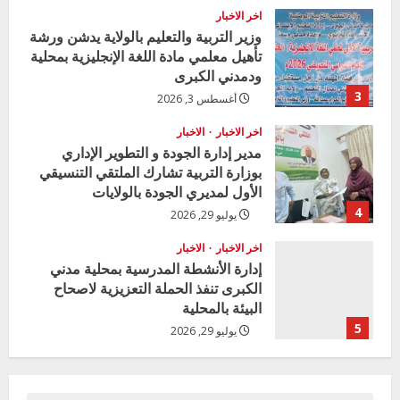
a
اخر الاخبار
d
وزير التربية والتعليم بالولاية يدشن ورشة
تأهيل معلمي مادة اللغة الإنجليزية بمحلية
i
ودمدني الكبرى
3
أغسطس 3, 2026
n
اخر الاخبار
الاخبار
g
مدير إدارة الجودة و التطوير الإداري
بوزارة التربية تشارك الملتقي التنسيقي
الأول لمديري الجودة بالولايات
4
يوليو 29, 2026
اخر الاخبار
الاخبار
إدارة الأنشطة المدرسية بمحلية مدني
الكبرى تنفذ الحملة التعزيزية لاصحاح
البيئة بالمحلية
5
يوليو 29, 2026
اخر الاخبار
وزير التربية بالجزيرة يشهد تكريم