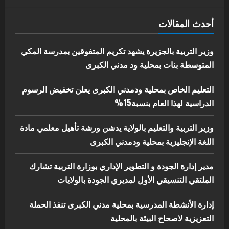
اخر الاخبار
الاخبار
أحدث المقالات
إدارة الأنشطة المدرسية بمحلية مدني
الكبرى تنفذ الحملة التعزيزية لاصحاح
البيئة بالمحلية
وزير التربية بالجزيرة يشهد تكريم المتفوقين بمدرسة المكي
5
المتوسطة بنات بمحلية ود مدني الكبرى
يوليو 29, 2026
التعليم الخاص بمحلية ودمدني الكبرى يعلن تخفيض الرسوم
الدراسية لهذا العام بنسبة15%
وزير التربية والتعليم بالولاية يدشن ورشة تأهيل معلمي مادة
اللغة الإنجليزية بمحلية ودمدني الكبرى
مدير إدارة الجودة و التطوير الإداري بوزارة التربية تشارك
الملتقي التنسيقي الأول لمديري الجودة بالولايات
إدارة الأنشطة المدرسية بمحلية مدني الكبرى تنفذ الحملة
التعزيزية لاصحاح البيئة بالمحلية