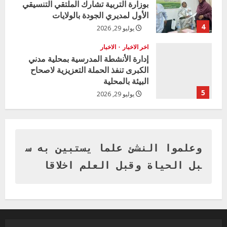
بوزارة التربية تشارك الملتقي التنسيقي
الأول لمديري الجودة بالولايات
4
يوليو 29, 2026
اخر الاخبار
الاخبار
إدارة الأنشطة المدرسية بمحلية مدني
الكبرى تنفذ الحملة التعزيزية لاصحاح
البيئة بالمحلية
5
يوليو 29, 2026
اخر الاخبار
وزير التربية بالجزيرة يشهد تكريم
المتفوقين بمدرسة المكي المتوسطة
بنات بمحلية ود مدني الكبرى
وعلموا النشئ علما يستبين به س
1
أغسطس 3, 2026
بل الحياة وقبل العلم اخلاقا
اخر الاخبار
التعليم الخاص بمحلية ودمدني الكبرى
يعلن تخفيض الرسوم الدراسية لهذا العام
بنسبة15%
2
أغسطس 3, 2026