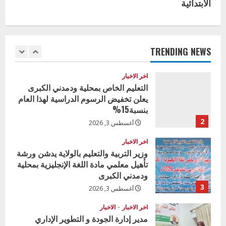
الابتدائية
n
اخر الاخبار
وزير التربية بالجزيرة يشهد تكريم
u
المتفوقين بمدرسة المكي المتوسطة
بنات بمحلية ود مدني الكبرى
e
TRENDING NEWS
1
أغسطس 3, 2026
R
اخر الاخبار
التعليم الخاص بمحلية ودمدني الكبرى
e
يعلن تخفيض الرسوم الدراسية لهذا العام
بنسبة15%
a
2
أغسطس 3, 2026
d
اخر الاخبار
وزير التربية والتعليم بالولاية يدشن ورشة
i
تأهيل معلمي مادة اللغة الإنجليزية بمحلية
ودمدني الكبرى
n
3
أغسطس 3, 2026
g
اخر الاخبار
الاخبار
مدير إدارة الجودة و التطوير الإداري