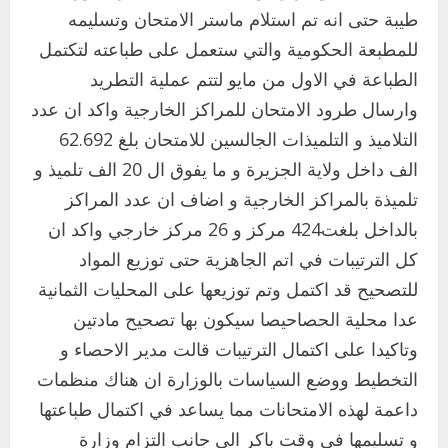
طيبة حتى انه تم استلام ماستر الامتحان وتسليمه
للمطبعة الحكومية والتي ستعمل على طباعته لتكتمل
الطباعة في الاول من مايو لتتم عملية التطريد
وارسال طرود الامتحان للمراكز الخارجية واكد ان عدد
التلاميذ و التلميذات الجالسين للامتحان بلغ 62.692
الف داخل ولاية الجزيرة و ما يفوق ال 20 الف تلميذ و
تلميذة بالمراكز الخارجية و اضاف ان عدد المراكز
بالداخل بلغت424 مركز و 26 مركز خارجي واكد ان
كل الترتيبات في اتم الجاهزية حتى توزيع المواد
للتصحيح قد اكتمل وتم توزيعها على المحليات الثمانية
عدا محلية الحصاحيصا سيكون بها تصحيح مادتين
وتاكيدا على اكتمال الترتيبات قالت مدير الاحصاء و
التخطيط ووضع السياسات بالوزارة ان هناك منظمات
داعمة لهذه الامتحانات مما يساعد في اكتمال طباعتها
و تسليمها في وقت باكر الى جانب التزام وزارة