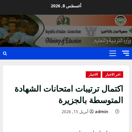
Ski
أغسطس 8, 2026
t
conten
Primary
Menu
اخر الاخبار
الاخبار
اكتمال ترتيبات امتحانات الشهادة
المتوسطة بالجزيرة
admin
أبريل 15, 2026