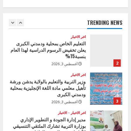
وزير التربية بالجزيرة يشهد تكريم
n
المتفوقين بمدرسة المكي المتوسطة
u
بنات بمحلية ود مدني الكبرى
TRENDING NEWS
1
أغسطس 3, 2026
e
اخر الاخبار
R
التعليم الخاص بمحلية ودمدني الكبرى
يعلن تخفيض الرسوم الدراسية لهذا العام
e
بنسبة15%
2
أغسطس 3, 2026
a
اخر الاخبار
d
وزير التربية والتعليم بالولاية يدشن ورشة
تأهيل معلمي مادة اللغة الإنجليزية بمحلية
i
ودمدني الكبرى
3
أغسطس 3, 2026
n
اخر الاخبار
الاخبار
g
مدير إدارة الجودة و التطوير الإداري
بوزارة التربية تشارك الملتقي التنسيقي