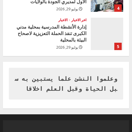
الأول لمديري الجودة بالولايات
4
يوليو 29, 2026
اخر الاخبار
الاخبار
إدارة الأنشطة المدرسية بمحلية مدني
الكبرى تنفذ الحملة التعزيزية لاصحاح
البيئة بالمحلية
5
يوليو 29, 2026
اخر الاخبار
وزير التربية بالجزيرة يشهد تكريم
المتفوقين بمدرسة المكي المتوسطة
بنات بمحلية ود مدني الكبرى
وعلموا النشئ علما يستبين به س
1
أغسطس 3, 2026
بل الحياة وقبل العلم اخلاقا
اخر الاخبار
التعليم الخاص بمحلية ودمدني الكبرى
يعلن تخفيض الرسوم الدراسية لهذا العام
بنسبة15%
2
أغسطس 3, 2026