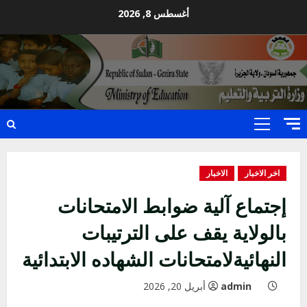
Ski
أغسطس 8, 2026
t
conten
Primary
Menu
اخر الاخبار
الاخبار
إجتماع آلية ضوابط الامتحانات
بالولاية يقف على الترتيبات
النهائيةلامتحانات الشهاده الابتدائية
admin
أبريل 20, 2026