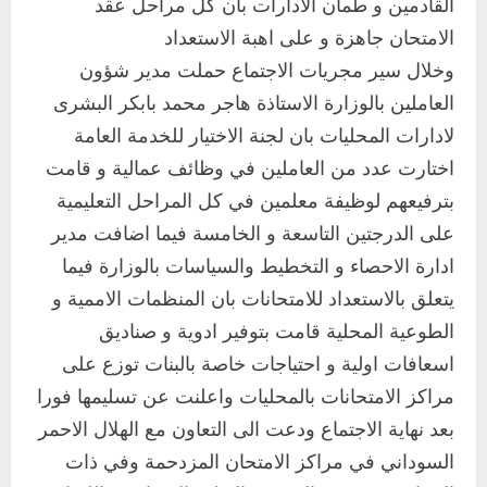
القادمين و طمأن الادارات بان كل مراحل عقد
الامتحان جاهزة و على اهبة الاستعداد
وخلال سير مجريات الاجتماع حملت مدير شؤون
العاملين بالوزارة الاستاذة هاجر محمد بابكر البشرى
لادارات المحليات بان لجنة الاختيار للخدمة العامة
اختارت عدد من العاملين في وظائف عمالية و قامت
بترفيعهم لوظيفة معلمين في كل المراحل التعليمية
على الدرجتين التاسعة و الخامسة فيما اضافت مدير
ادارة الاحصاء و التخطيط والسياسات بالوزارة فيما
يتعلق بالاستعداد للامتحانات بان المنظمات الاممية و
الطوعية المحلية قامت بتوفير ادوية و صناديق
اسعافات اولية و احتياجات خاصة بالبنات توزع على
مراكز الامتحانات بالمحليات واعلنت عن تسليمها فورا
بعد نهاية الاجتماع ودعت الى التعاون مع الهلال الاحمر
السوداني في مراكز الامتحان المزدحمة وفي ذات
اخر الاخبار