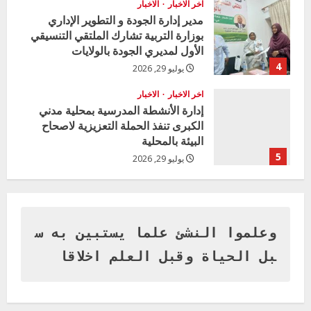
n
اخر الاخبار
الاخبار
مدير إدارة الجودة و التطوير الإداري
g
بوزارة التربية تشارك الملتقي التنسيقي
الأول لمديري الجودة بالولايات
4
يوليو 29, 2026
اخر الاخبار
الاخبار
إدارة الأنشطة المدرسية بمحلية مدني
الكبرى تنفذ الحملة التعزيزية لاصحاح
البيئة بالمحلية
5
يوليو 29, 2026
اخر الاخبار
وزير التربية بالجزيرة يشهد تكريم
المتفوقين بمدرسة المكي المتوسطة
بنات بمحلية ود مدني الكبرى
وعلموا النشئ علما يستبين به س
1
أغسطس 3, 2026
بل الحياة وقبل العلم اخلاقا
اخر الاخبار
التعليم الخاص بمحلية ودمدني الكبرى
يعلن تخفيض الرسوم الدراسية لهذا العام