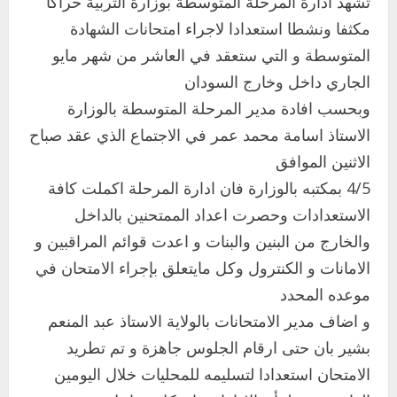
تشهد ادارة المرحلة المتوسطة بوزارة التربية حراكا
مكثفا ونشطا استعدادا لاجراء امتحانات الشهادة
المتوسطة و التي ستعقد في العاشر من شهر مايو
الجاري داخل وخارج السودان
وبحسب افادة مدير المرحلة المتوسطة بالوزارة
الاستاذ اسامة محمد عمر في الاجتماع الذي عقد صباح
الاثنين الموافق
4/5 بمكتبه بالوزارة فان ادارة المرحلة اكملت كافة
الاستعدادات وحصرت اعداد الممتحنين بالداخل
والخارج من البنين والبنات و اعدت قوائم المراقبين و
الامانات و الكنترول وكل مايتعلق بإجراء الامتحان في
موعده المحدد
و اضاف مدير الامتحانات بالولاية الاستاذ عبد المنعم
بشير بان حتى ارقام الجلوس جاهزة و تم تطريد
الامتحان استعدادا لتسليمه للمحليات خلال اليومين