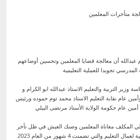
عالجة متأخرات المعلمين
لكرام عبدالله أن معالجة قضايا المعلمين وتحسين أوضاعهم
المدرسي تجويدا للعملية التعليمية
سة وزير التربية والتعليم الاستاذ عبدالله ابو الكرام و
 وأمين عام نقابة التعليم الاستاذ محمد توم حموده ورئيس
 أمين عام حكومة الولاية الأستاذ مرتضى البيلي
الي المكلف معاناة المعلمين وضنك العيش في ظل تأخر
صرف المستحقات مستعرضاً المذكرة المرفوعة من الهيئة النقابية لعمال التعليم والتي تضمنت 4 شهور من العام 2023