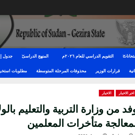
متحانات
التقويم الدراسي للعام ٢٠٢٦م
المنهج الدراسى
جدول إمت
نية
قرارات الوزير
محذوفات المرحلة المتوسطة
مطلوبات استخراج
اخر الاخبار
الاخبار
فد من وزارة التربية والتعليم بالو
معالجة متأخرات المعلمين