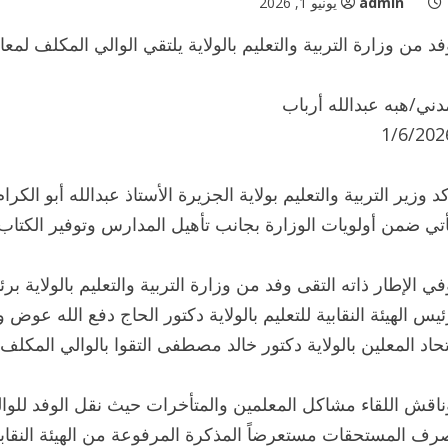
admin
يونيو 1, 2026
فد من وزارة التربية والتعليم بالولاية يلتقي الوالي المكلف لم
دني/هبه عبدالله أرباب
1/6/202
كد وزير التربية والتعليم بولاية الجزيرة الأستاذ عبدالله أبو ا
أتي ضمن أولويات الوزارة بجانب تأهيل المدارس وتوفير الكتاب 
في الإطار ذاته التقى وفد من وزارة التربية والتعليم بالولاية برئا
ئيس الهيئة النقابية للتعليم بالولاية دكتور الحاج دفع الله عوض
تحاد المعلين بالولاية دكتور خالد مصطفى التقوا بالوالي المكلف
ناقش اللقاء مشاكل المعلمين والمتأخرات حيث نقل الوفد للو