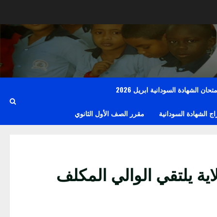
حان الشهادة السودانية ابريل 2026
 الشهادة السودانية
مقرر الصف الأول الثانوي
لاية يلتقي الوالي المكلف