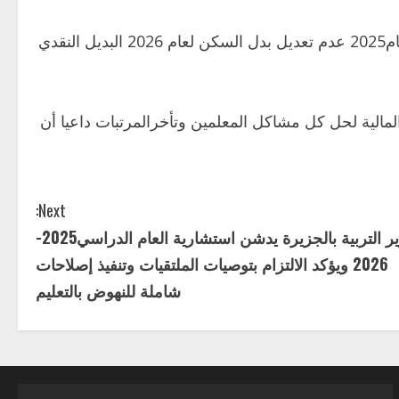
العام 2024 كامل لم يصرف عدم تعديل بدل الوجبة والسكن للعام2025 عدم تعديل بدل السكن لعام 2026 البديل النقدي
 المالية لحل كل مشاكل المعلمين وتأخرالمرتبات داعيا أن
Next:
وزير التربية بالجزيرة يدشن استشارية العام الدراسي2025-
2026 ويؤكد الالتزام بتوصيات الملتقيات وتنفيذ إصلاحات
شاملة للنهوض بالتعليم