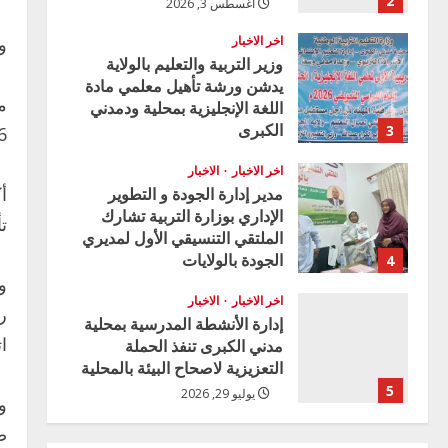
2
أغسطس 3, 2026
اخر الاخبار
و
وزير التربية والتعليم بالولاية
يدشن ورشة تأهيل معلمي مادة
م
اللغة الإنجليزية بمحلية ودمدني
الكبرى
3
6
أغسطس 3, 2026
اخر الاخبار
الاخبار
مدير إدارة الجودة و التطوير
أ
الإداري بوزارة التربية تشارك
ت
الملتقي التنسيقي الأول لمديري
الجودة بالولايات
4
و
يوليو 29, 2026
اخر الاخبار
الاخبار
ر
إدارة الأنشطة المدرسية بمحلية
ا
مدني الكبرى تنفذ الحملة
التعزيزية لاصحاح البيئة بالمحلية
5
يوليو 29, 2026
و
اخر الاخبار