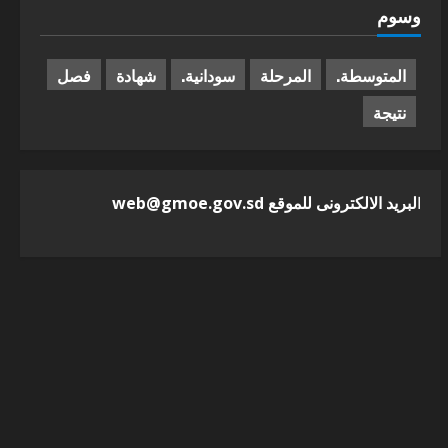
وسوم
المتوسطة.
المرحلة
سودانية.
شهادة
فصل
نتيجة
ا
لبريد الالكترونى للموقع web@gmoe.gov.sd