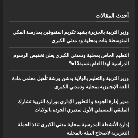
اخر الاخبار
الاخبار
أحدث المقالات
إدارة الأنشطة المدرسية بمحلية مدني
الكبرى تنفذ الحملة التعزيزية لاصحاح
البيئة بالمحلية
وزير التربية بالجزيرة يشهد تكريم المتفوقين بمدرسة المكي
5
المتوسطة بنات بمحلية ود مدني الكبرى
يوليو 29, 2026
التعليم الخاص بمحلية ودمدني الكبرى يعلن تخفيض الرسوم
الدراسية لهذا العام بنسبة15%
وزير التربية والتعليم بالولاية يدشن ورشة تأهيل معلمي مادة
اللغة الإنجليزية بمحلية ودمدني الكبرى
مدير إدارة الجودة و التطوير الإداري بوزارة التربية تشارك
الملتقي التنسيقي الأول لمديري الجودة بالولايات
إدارة الأنشطة المدرسية بمحلية مدني الكبرى تنفذ الحملة
التعزيزية لاصحاح البيئة بالمحلية