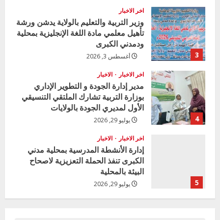
a
اخر الاخبار
d
وزير التربية والتعليم بالولاية يدشن ورشة
تأهيل معلمي مادة اللغة الإنجليزية بمحلية
i
ودمدني الكبرى
3
أغسطس 3, 2026
n
اخر الاخبار
الاخبار
g
مدير إدارة الجودة و التطوير الإداري
بوزارة التربية تشارك الملتقي التنسيقي
الأول لمديري الجودة بالولايات
4
يوليو 29, 2026
اخر الاخبار
الاخبار
إدارة الأنشطة المدرسية بمحلية مدني
الكبرى تنفذ الحملة التعزيزية لاصحاح
البيئة بالمحلية
5
يوليو 29, 2026
اخر الاخبار
وزير التربية بالجزيرة يشهد تكريم