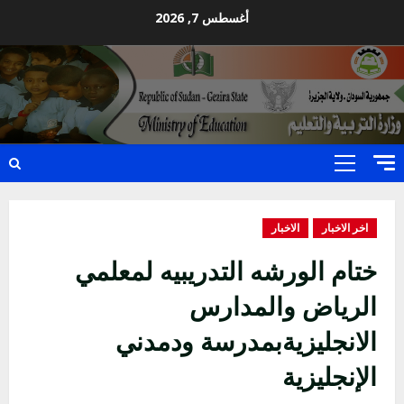
Ski
أغسطس 7, 2026
t
conten
Primary
Menu
اخر الاخبار
الاخبار
ختام الورشه التدريبيه لمعلمي
الرياض والمدارس
الانجليزيةبمدرسة ودمدني
الإنجليزية