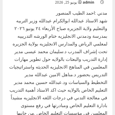
admin
يونيو 25, 2026
مدني :احمد الطيب المنصور
شهد الاستاذ عبدالله ابوالكرام عبدالله وزير التربيه
والتعليم ولاية الجزيره صباح الأربعاء ٢٤ يونيو ٢٠٢٦
بمدرسة ودمدني الانجليزيه ختام الورشه التدريبيه
لمعلمي الرياض والمدارس الانجليزيه بولاية الجزيره
تحت إشراف المدرب د.سليمان محمد عيسى مدير
إدارة التدريب والبعثات بالولايه حول تطوير مهارات
المعلمين في المناهج الانجليزيه الحديثه واستراتيجيات
التدريس بحضور د.مناهل الامين عبدالله مدير
التخطيط والسياسات ود.عبدالله حسين محمد مدير
التعليم الخاص بالولايه حيث اكد الاستاذ أهمية التدريب
في معالجة التدني في درجات اللغه الانجليزيه مشيداً
بادارة التعليم الخاص ومبادرتها في رفع مستوى
اخر الاخبار
المعلمين في مؤسسات التعليم الخاص .من جانبها