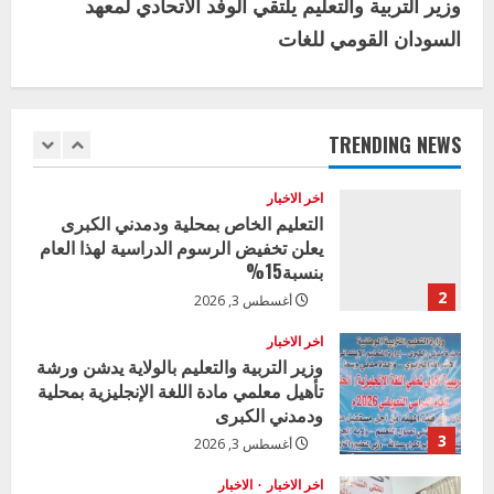
i
وزير التربية والتعليم يلتقي الوفد الاتحادي لمعهد
5
يوليو 29, 2026
السودان القومي للغات
n
اخر الاخبار
وزير التربية بالجزيرة يشهد تكريم
u
المتفوقين بمدرسة المكي المتوسطة
بنات بمحلية ود مدني الكبرى
e
TRENDING NEWS
1
أغسطس 3, 2026
R
اخر الاخبار
التعليم الخاص بمحلية ودمدني الكبرى
e
يعلن تخفيض الرسوم الدراسية لهذا العام
بنسبة15%
a
2
أغسطس 3, 2026
d
اخر الاخبار
وزير التربية والتعليم بالولاية يدشن ورشة
i
تأهيل معلمي مادة اللغة الإنجليزية بمحلية
ودمدني الكبرى
n
3
أغسطس 3, 2026
g
اخر الاخبار
الاخبار