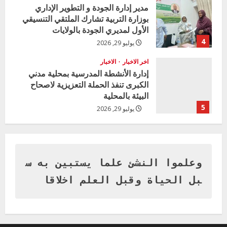
مدير إدارة الجودة و التطوير الإداري
بوزارة التربية تشارك الملتقي التنسيقي
الأول لمديري الجودة بالولايات
4
يوليو 29, 2026
اخر الاخبار
الاخبار
إدارة الأنشطة المدرسية بمحلية مدني
الكبرى تنفذ الحملة التعزيزية لاصحاح
البيئة بالمحلية
5
يوليو 29, 2026
اخر الاخبار
وزير التربية بالجزيرة يشهد تكريم
المتفوقين بمدرسة المكي المتوسطة
بنات بمحلية ود مدني الكبرى
وعلموا النشئ علما يستبين به س
1
أغسطس 3, 2026
بل الحياة وقبل العلم اخلاقا
اخر الاخبار
التعليم الخاص بمحلية ودمدني الكبرى
يعلن تخفيض الرسوم الدراسية لهذا العام