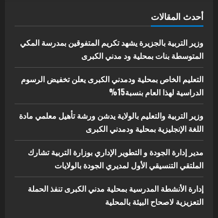
اخر الاخبار
الاخبار
أحدث المقالات
إدارة الأنشطة المدرسية بمحلية مدني
الكبرى تنفذ الحملة التعزيزية لاصحاح
البيئة بالمحلية
وزير التربية بالجزيرة يشهد تكريم المتفوقين بمدرسة المكي
5
المتوسطة بنات بمحلية ود مدني الكبرى
يوليو 29, 2026
التعليم الخاص بمحلية ودمدني الكبرى يعلن تخفيض الرسوم
الدراسية لهذا العام بنسبة15%
وزير التربية والتعليم بالولاية يدشن ورشة تأهيل معلمي مادة
اللغة الإنجليزية بمحلية ودمدني الكبرى
مدير إدارة الجودة و التطوير الإداري بوزارة التربية تشارك
الملتقي التنسيقي الأول لمديري الجودة بالولايات
إدارة الأنشطة المدرسية بمحلية مدني الكبرى تنفذ الحملة
التعزيزية لاصحاح البيئة بالمحلية