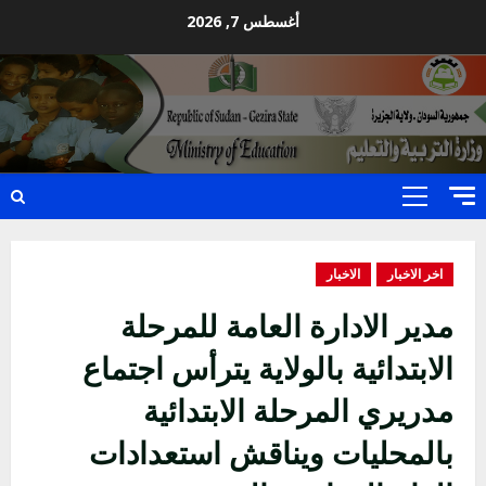
Ski
أغسطس 7, 2026
t
conten
Primary
Menu
اخر الاخبار
الاخبار
مدير الادارة العامة للمرحلة
الابتدائية بالولاية يترأس اجتماع
مدريري المرحلة الابتدائية
بالمحليات ويناقش استعدادات