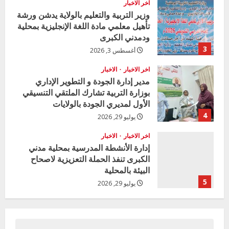
اخر الاخبار
d
وزير التربية والتعليم بالولاية يدشن ورشة
تأهيل معلمي مادة اللغة الإنجليزية بمحلية
i
ودمدني الكبرى
3
أغسطس 3, 2026
n
اخر الاخبار
الاخبار
g
مدير إدارة الجودة و التطوير الإداري
بوزارة التربية تشارك الملتقي التنسيقي
الأول لمديري الجودة بالولايات
4
يوليو 29, 2026
اخر الاخبار
الاخبار
إدارة الأنشطة المدرسية بمحلية مدني
الكبرى تنفذ الحملة التعزيزية لاصحاح
البيئة بالمحلية
5
يوليو 29, 2026
اخر الاخبار
وزير التربية بالجزيرة يشهد تكريم
المتفوقين بمدرسة المكي المتوسطة