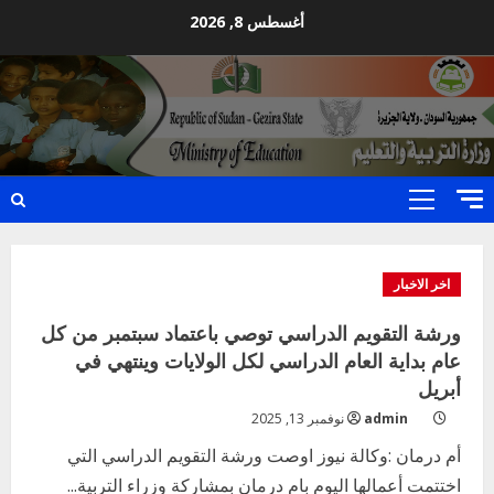
Ski
أغسطس 8, 2026
t
conten
Primary
Menu
اخر الاخبار
ورشة التقويم الدراسي توصي باعتماد سبتمبر من كل
عام بداية العام الدراسي لكل الولايات وينتهي في
أبريل
admin
نوفمبر 13, 2025
أم درمان :وكالة نيوز اوصت ورشة التقويم الدراسي التي
اختتمت أعمالها اليوم بام درمان بمشاركة وزراء التربية...