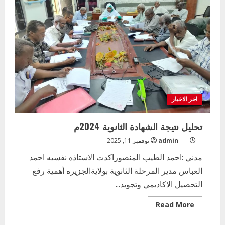
نقابة
عمال
التعليم
العام
بالسودان
اخر الاخبار
تحليل نتيجة الشهادة الثانوية 2024م
admin
نوفمبر 11, 2025
مدني :احمد الطيب المنصوراكدت الاستاذه نفسيه احمد
العباس مدير المرحلة الثانوية بولايةالجزيره أهمية رفع
التحصيل الاكاديمي وتجويد...
Read
Read More
more
about