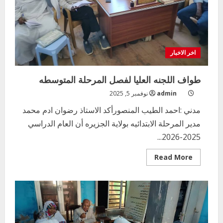
اخر الاخبار
طواف اللجنه العليا لفصل المرحلة المتوسطه
admin
نوفمبر 5, 2025
مدني :احمد الطيب المنصورأكد الاستاذ رضوان ادم محمد
مدير المرحلة الابتدائيه بولاية الجزيره أن العام الدراسي
2025-2026...
Read
Read More
more
about
طواف
اللجنه
العليا
لفصل
المرحلة
المتوسطه