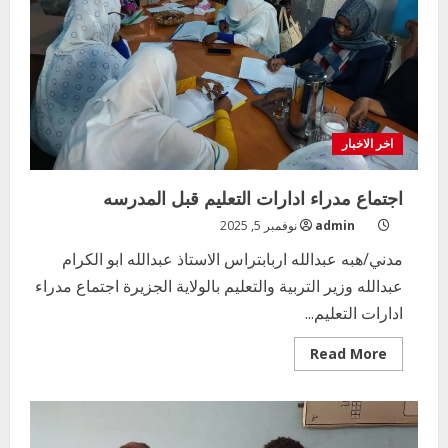
اخر الاخبار
اجتماع مدراء ادارات التعليم قبل المدرسه
admin
نوفمبر 5, 2025
مدني/هبه عبدالله اربابتراس الاستاذ عبدالله ابو الكرام
عبدالله وزير التربية والتعليم بالولاية الجزيرة اجتماع مدراء
ادارات التعليم...
Read
Read More
more
about
اجتماع
اخر الاخبار
مدراء
ادارات
التعليم الخاص بمحلية ودمدني الكبرى
التعليم