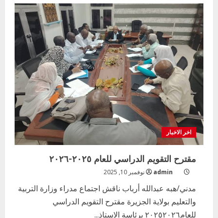
تحليل
نتيجة
الشهادة
الثانوية
2024م
اخر الاخبار
مقترح التقويم الدراسي للعام ٢٠٢٥-٢٠٢٦
admin
نوفمبر 10, 2025
مدني/هبه عبدالله أرباب ناقش اجتماع مدراء وزارة التربية
والتعليم بولاية الجزيرة مقترح التقويم الدراسي
للعام٢٠٢٥٢٠٢٦ برئاسة الاستاذ...