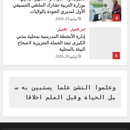
بوزارة التربية تشارك الملتقي التنسيقي
الأول لمديري الجودة بالولايات
4
يوليو 29, 2026
اخر الاخبار
الاخبار
إدارة الأنشطة المدرسية بمحلية مدني
الكبرى تنفذ الحملة التعزيزية لاصحاح
البيئة بالمحلية
5
يوليو 29, 2026
اخر الاخبار
وزير التربية بالجزيرة يشهد تكريم
المتفوقين بمدرسة المكي المتوسطة
بنات بمحلية ود مدني الكبرى
وعلموا النشئ علما يستبين به س
1
أغسطس 3, 2026
بل الحياة وقبل العلم اخلاقا
اخر الاخبار
التعليم الخاص بمحلية ودمدني الكبرى
يعلن تخفيض الرسوم الدراسية لهذا العام
بنسبة15%