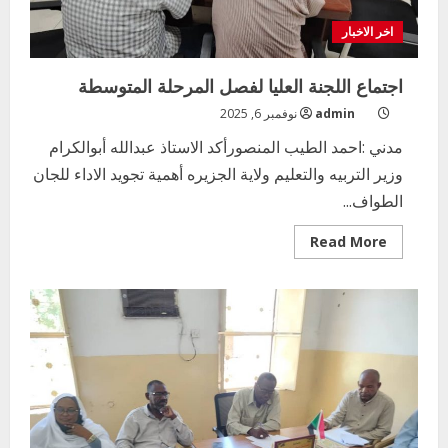
اخر الاخبار
اجتماع اللجنة العليا لفصل المرحلة المتوسطة
admin
نوفمبر 6, 2025
مدني :احمد الطيب المنصورأكد الاستاذ عبدالله أبوالكرام
وزير التربيه والتعليم ولاية الجزيره أهمية تجويد الاداء للجان
الطواف...
Read
Read More
more
about
اجتماع
اللجنة
العليا
لفصل
المرحلة
المتوسطة