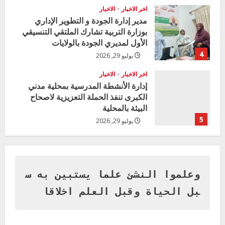
اخر الاخبار
الاخبار
مدير إدارة الجودة و التطوير الإداري
بوزارة التربية تشارك الملتقي التنسيقي
الأول لمديري الجودة بالولايات
4
يوليو 29, 2026
اخر الاخبار
الاخبار
إدارة الأنشطة المدرسية بمحلية مدني
الكبرى تنفذ الحملة التعزيزية لاصحاح
البيئة بالمحلية
5
يوليو 29, 2026
اخر الاخبار
وزير التربية بالجزيرة يشهد تكريم
المتفوقين بمدرسة المكي المتوسطة
بنات بمحلية ود مدني الكبرى
وعلموا النشئ علما يستبين به س
1
أغسطس 3, 2026
بل الحياة وقبل العلم اخلاقا
اخر الاخبار
التعليم الخاص بمحلية ودمدني الكبرى