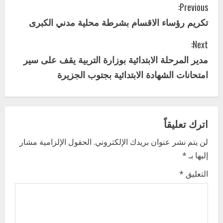
C
Previous:
تكريم رؤساء الاقسام بشرطة محلية مدني الكبرى
o
Next:
n
مدير المرحلة الابتدائية بوزارة التربية يقف على سير
t
امتحانات الشهادة الابتدائية بجتوب الجزيرة
i
n
اترك تعليقاً
u
لن يتم نشر عنوان بريدك الإلكتروني.
الحقول الإلزامية مشار
e
إليها بـ
*
R
التعليق
*
e
a