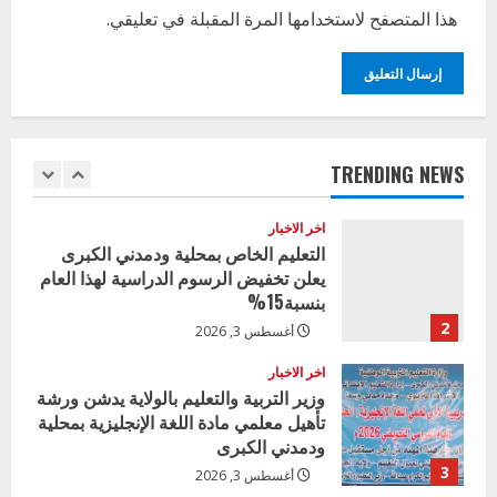
البيئة بالمحلية
هذا المتصفح لاستخدامها المرة المقبلة في تعليقي.
5
يوليو 29, 2026
اخر الاخبار
وزير التربية بالجزيرة يشهد تكريم
المتفوقين بمدرسة المكي المتوسطة
بنات بمحلية ود مدني الكبرى
TRENDING NEWS
1
أغسطس 3, 2026
اخر الاخبار
التعليم الخاص بمحلية ودمدني الكبرى
يعلن تخفيض الرسوم الدراسية لهذا العام
بنسبة15%
2
أغسطس 3, 2026
اخر الاخبار
وزير التربية والتعليم بالولاية يدشن ورشة
تأهيل معلمي مادة اللغة الإنجليزية بمحلية
ودمدني الكبرى
3
أغسطس 3, 2026