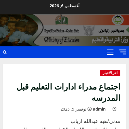
Ski
أغسطس 6, 2026
t
conten
Primary
Menu
اخر الاخبار
اجتماع مدراء ادارات التعليم قبل
المدرسه
admin
نوفمبر 5, 2025
مدني/هبه عبدالله ارباب