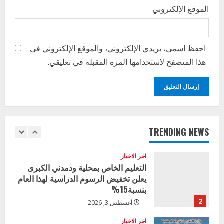
4
الموقع الإلكتروني
يوليو 29, 2026
اخر الاخبار
الاخبار
إدارة الأنشطة المدرسية بمحلية مدني
الكبرى تنفذ الحملة التعزيزية لاصحاح
احفظ اسمي، بريدي الإلكتروني، والموقع الإلكتروني في
البيئة بالمحلية
هذا المتصفح لاستخدامها المرة المقبلة في تعليقي.
5
يوليو 29, 2026
اخر الاخبار
وزير التربية بالجزيرة يشهد تكريم
المتفوقين بمدرسة المكي المتوسطة
بنات بمحلية ود مدني الكبرى
TRENDING NEWS
1
أغسطس 3, 2026
اخر الاخبار
التعليم الخاص بمحلية ودمدني الكبرى
يعلن تخفيض الرسوم الدراسية لهذا العام
بنسبة15%
2
أغسطس 3, 2026
اخر الاخبار