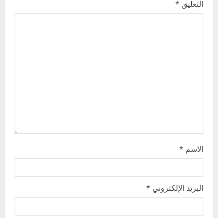
e
التعليق
*
R
e
اخر الاخبار
a
التعليم الخاص بمحلية ودمدني الكبرى
يعلن تخفيض الرسوم الدراسية لهذا العام
d
بنسبة15%
i
2
أغسطس 3, 2026
n
اخر الاخبار
وزير التربية والتعليم بالولاية يدشن ورشة
g
تأهيل معلمي مادة اللغة الإنجليزية بمحلية
الاسم
*
ودمدني الكبرى
3
أغسطس 3, 2026
اخر الاخبار
الاخبار
البريد الإلكتروني
*
مدير إدارة الجودة و التطوير الإداري
بوزارة التربية تشارك الملتقي التنسيقي
الأول لمديري الجودة بالولايات