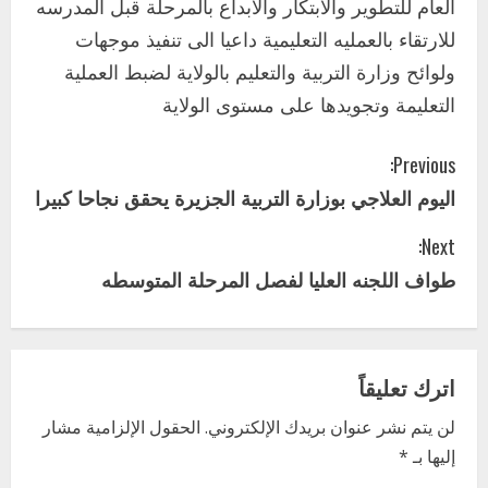
العام للتطوير والابتكار والابداع بالمرحلة قبل المدرسه
للارتقاء بالعمليه التعليمية داعيا الى تنفيذ موجهات
ولوائح وزارة التربية والتعليم بالولاية لضبط العملية
التعليمة وتجويدها على مستوى الولاية
C
Previous:
اليوم العلاجي بوزارة التربية الجزيرة يحقق نجاحا كبيرا
o
Next:
n
طواف اللجنه العليا لفصل المرحلة المتوسطه
t
i
اترك تعليقاً
n
لن يتم نشر عنوان بريدك الإلكتروني.
الحقول الإلزامية مشار
u
إليها بـ
*