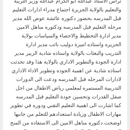
تراس الاستاذ عبدالله ابو الكرام عبدالله وزير التربية
والتعليم بالولاية الجزيرة اجتماع مدراء ادارات التعليم
قبل المدرسه بحضور دكتوره عائشة عوض الله مدير
مرحله التعليم قبل المدرسه ودكتوره مناهل الامين
مدير ادارة التخطيط والاحصاء والسياسات بولاية
الجزيره واستاذه اميرة دوليب نائب مدير ادارة
التدريب والبعثات بالولاية واستاذه شادية الزبير مدير
ادارة الجودة والتطوير الاداري بالولاية هذا وقد تحدثت
استاذه شادية عن اهمية الجوده وتطوير الاداء الاداري
لادارات المرحله قبل المدرسه ودعت الى الدورات
التدريبية المستمره لمعلمي رياض الاطفال من اجل
صقل القدرات وتحسين جودة التعليم قبل المدرسه
كما اشارت الى اهمية التعليم التقني ودوره في تطوير
مهارات الاطفال وزيادة استعدادهم للتعلم من جانبها
اوضحت دكتوره مناهل الامين الى الاستفاده من المنح