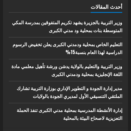
اخر الاخبار
الاخبار
أحدث المقالات
إدارة الأنشطة المدرسية بمحلية مدني
الكبرى تنفذ الحملة التعزيزية لاصحاح
البيئة بالمحلية
وزير التربية بالجزيرة يشهد تكريم المتفوقين بمدرسة المكي
5
المتوسطة بنات بمحلية ود مدني الكبرى
يوليو 29, 2026
التعليم الخاص بمحلية ودمدني الكبرى يعلن تخفيض الرسوم
الدراسية لهذا العام بنسبة15%
وزير التربية والتعليم بالولاية يدشن ورشة تأهيل معلمي مادة
اللغة الإنجليزية بمحلية ودمدني الكبرى
مدير إدارة الجودة و التطوير الإداري بوزارة التربية تشارك
الملتقي التنسيقي الأول لمديري الجودة بالولايات
إدارة الأنشطة المدرسية بمحلية مدني الكبرى تنفذ الحملة
التعزيزية لاصحاح البيئة بالمحلية