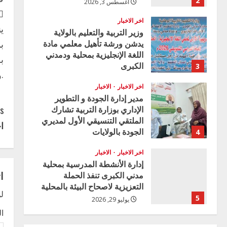
2
أغسطس 3, 2026
ٱل
اخر الاخبار
ي
وزير التربية والتعليم بالولاية
يدشن ورشة تأهيل معلمي مادة
ب
اللغة الإنجليزية بمحلية ودمدني
ب
الكبرى
3
.و
أغسطس 3, 2026
اخر الاخبار
الاخبار
مدير إدارة الجودة و التطوير
C
الإداري بوزارة التربية تشارك
s:
الملتقي التنسيقي الأول لمديري
ا
o
الجودة بالولايات
4
يوليو 29, 2026
n
اخر الاخبار
الاخبار
إدارة الأنشطة المدرسية بمحلية
t
ا
مدني الكبرى تنفذ الحملة
التعزيزية لاصحاح البيئة بالمحلية
i
لن
5
يوليو 29, 2026
n
ا
اخر الاخبار