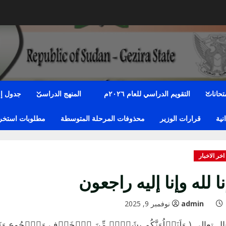
متحانات
التقويم الدراسي للعام ٢٠٢٦م
المنهج الدراسى
جدول إمت
نية
قرارات الوزير
محذوفات المرحلة المتوسطة
مطلوبات استخراج
اخر الاخبار
نا لله وإنا إليه راجعون
admin
نوفمبر 9, 2025
ل تعالى ( وَلَنَبۡلُوَنَّكُم بِشَیۡءࣲ مِّنَ ٱلۡخَوۡفِ وَٱلۡجُوعِ وَنَقۡص