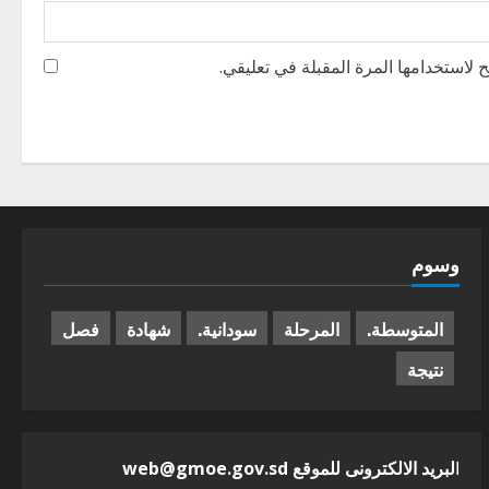
 لاستخدامها المرة المقبلة في تعليقي.
وسوم
المتوسطة.
المرحلة
سودانية.
شهادة
فصل
نتيجة
ا
لبريد الالكترونى للموقع web@gmoe.gov.sd