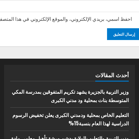
احفظ اسمي، بريدي الإلكتروني، والموقع الإلكتروني في هذا المتصفح
أحدث المقالات
وزير التربية بالجزيرة يشهد تكريم المتفوقين بمدرسة المكي
المتوسطة بنات بمحلية ود مدني الكبرى
التعليم الخاص بمحلية ودمدني الكبرى يعلن تخفيض الرسوم
الدراسية لهذا العام بنسبة15%
وزير التربية والتعليم بالولاية يدشن ورشة تأهيل معلمي مادة