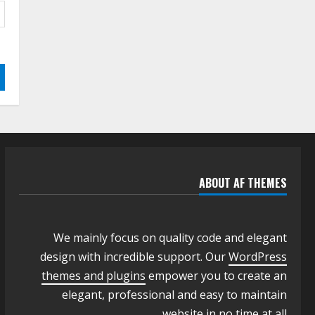
الجودة بالولايات
4
يوليو 29, 2026
اخر الاخبار
الاخبار
إدارة الأنشطة المدرسية بمحلية
مدني الكبرى تنفذ الحملة
التعزيزية لاصحاح البيئة بالمحلية
5
يوليو 29, 2026
ABOUT AF THEMES
We mainly focus on quality code and elegant
design with incredible support. Our
WordPress
themes and plugins
empower you to create an
elegant, professional and easy to maintain
website in no time at all.