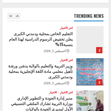
وزير التربية بالجزيرة يشهد تكريم
u
المتفوقين بمدرسة المكي المتوسطة
بنات بمحلية ود مدني الكبرى
e
TRENDING NEWS
1
أغسطس 3, 2026
R
اخر الاخبار
التعليم الخاص بمحلية ودمدني الكبرى
e
يعلن تخفيض الرسوم الدراسية لهذا العام
بنسبة15%
a
2
أغسطس 3, 2026
d
اخر الاخبار
وزير التربية والتعليم بالولاية يدشن ورشة
i
تأهيل معلمي مادة اللغة الإنجليزية بمحلية
ودمدني الكبرى
n
3
أغسطس 3, 2026
g
اخر الاخبار
الاخبار
مدير إدارة الجودة و التطوير الإداري
بوزارة التربية تشارك الملتقي التنسيقي
الأول لمديري الجودة بالولايات