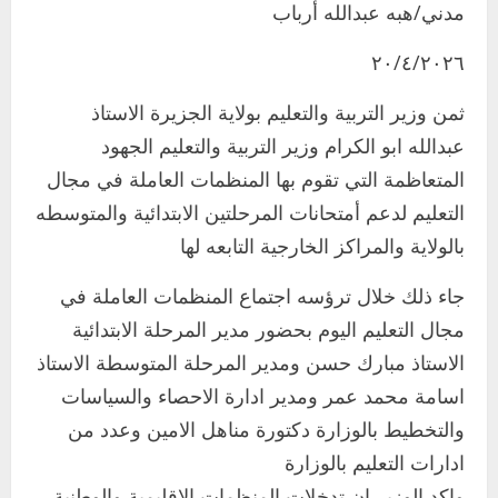
مدني/هبه عبدالله أرباب
٢٠/٤/٢٠٢٦
ثمن وزير التربية والتعليم بولاية الجزيرة الاستاذ
عبدالله ابو الكرام وزير التربية والتعليم الجهود
المتعاظمة التي تقوم بها المنظمات العاملة في مجال
التعليم لدعم أمتحانات المرحلتين الابتدائية والمتوسطه
بالولاية والمراكز الخارجية التابعه لها
جاء ذلك خلال ترؤسه اجتماع المنظمات العاملة في
مجال التعليم اليوم بحضور مدير المرحلة الابتدائية
الاستاذ مبارك حسن ومدير المرحلة المتوسطة الاستاذ
اسامة محمد عمر ومدير ادارة الاحصاء والسياسات
والتخطيط بالوزارة دكتورة مناهل الامين وعدد من
ادارات التعليم بالوزارة
واكد الوزير ان تدخلات المنظمات الاقليمية والوطنية