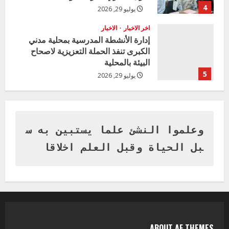
4
يوليو 29, 2026
اخر الاخبار
الاخبار
إدارة الأنشطة المدرسية بمحلية مدني
الكبرى تنفذ الحملة التعزيزية لاصحاح
البيئة بالمحلية
5
يوليو 29, 2026
اخر الاخبار
وزير التربية بالجزيرة يشهد تكريم
المتفوقين بمدرسة المكي المتوسطة
بنات بمحلية ود مدني الكبرى
وعلموا النشئ علما يستبين به س
1
أغسطس 3, 2026
بل الحياة وقبل العلم اخلاقا
اخر الاخبار
التعليم الخاص بمحلية ودمدني الكبرى
يعلن تخفيض الرسوم الدراسية لهذا العام
بنسبة15%
2
أغسطس 3, 2026
ABOUT AF THEMES
اخر الاخبار