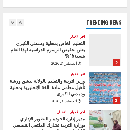
وزير التربية بالجزيرة يشهد تكريم
n
المتفوقين بمدرسة المكي المتوسطة
u
بنات بمحلية ود مدني الكبرى
TRENDING NEWS
1
أغسطس 3, 2026
e
اخر الاخبار
R
التعليم الخاص بمحلية ودمدني الكبرى
يعلن تخفيض الرسوم الدراسية لهذا العام
e
بنسبة15%
2
أغسطس 3, 2026
a
اخر الاخبار
d
وزير التربية والتعليم بالولاية يدشن ورشة
تأهيل معلمي مادة اللغة الإنجليزية بمحلية
i
ودمدني الكبرى
3
أغسطس 3, 2026
n
اخر الاخبار
الاخبار
g
مدير إدارة الجودة و التطوير الإداري
بوزارة التربية تشارك الملتقي التنسيقي