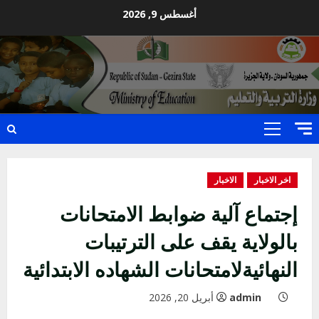
Ski
أغسطس 9, 2026
t
conten
Primary
Menu
اخر الاخبار
الاخبار
إجتماع آلية ضوابط الامتحانات
بالولاية يقف على الترتيبات
النهائيةلامتحانات الشهاده الابتدائية
admin
أبريل 20, 2026