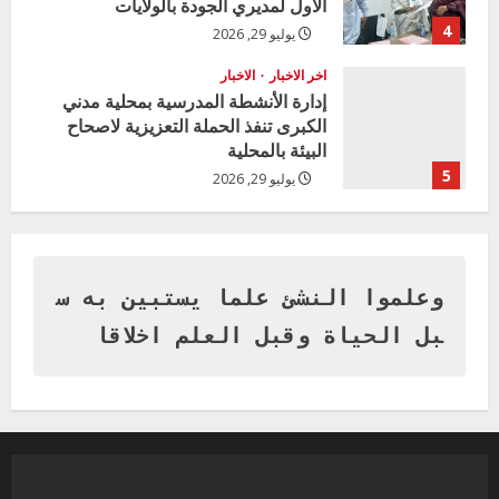
الأول لمديري الجودة بالولايات
4
يوليو 29, 2026
اخر الاخبار
الاخبار
إدارة الأنشطة المدرسية بمحلية مدني
الكبرى تنفذ الحملة التعزيزية لاصحاح
البيئة بالمحلية
5
يوليو 29, 2026
اخر الاخبار
وزير التربية بالجزيرة يشهد تكريم
المتفوقين بمدرسة المكي المتوسطة
بنات بمحلية ود مدني الكبرى
وعلموا النشئ علما يستبين به س
1
أغسطس 3, 2026
بل الحياة وقبل العلم اخلاقا
اخر الاخبار
التعليم الخاص بمحلية ودمدني الكبرى
يعلن تخفيض الرسوم الدراسية لهذا العام
بنسبة15%
2
أغسطس 3, 2026