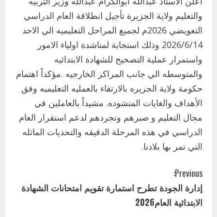
أعلن الاستاذ عبدالله ابوالكرام عبدالله وزير التربيه
والتعليم ولاية الجزيرة تأجيل انطلاقة العام الدراسي
التعويضي 2026م لجميع المراحل التعليميه الي الاحد
2026/6/14 وذلك استجابة لمناشدة اولياء الامور
واستمرار عملية التصحيح للشهادة الابتدائيه
والمتوسطه الي جانب المراكز الخارجيه .مؤكداً اهتمام
حكومة ولاية الجزيره بالارتقاء بالعمليه التعليميه وفق
الأهداف والغايات المنشوده. مشيداً بالعاملين في
مجال التعليم و صبرهم وتجردهم لدعم استقرار العام
الدراسي في هذه المرحلة الدقيقه والتحديات الماثله
التي تمر بها بلادنا.
C
Previous:
إدارة الجودة تطرح استمارة تقويم امتحانات الشهادة
o
الابتدائية العام2026
n