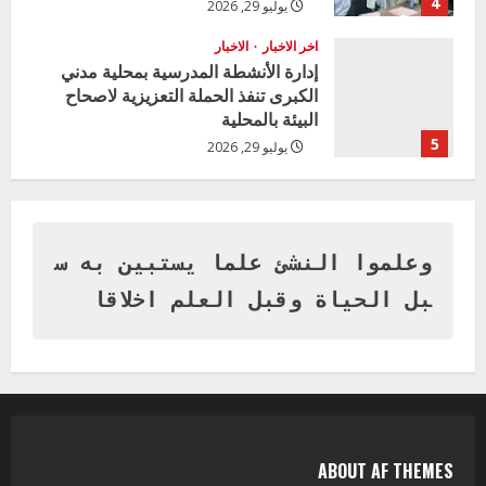
4
يوليو 29, 2026
اخر الاخبار
الاخبار
إدارة الأنشطة المدرسية بمحلية مدني
الكبرى تنفذ الحملة التعزيزية لاصحاح
البيئة بالمحلية
5
يوليو 29, 2026
اخر الاخبار
وزير التربية بالجزيرة يشهد تكريم
المتفوقين بمدرسة المكي المتوسطة
بنات بمحلية ود مدني الكبرى
وعلموا النشئ علما يستبين به س
1
أغسطس 3, 2026
بل الحياة وقبل العلم اخلاقا
اخر الاخبار
التعليم الخاص بمحلية ودمدني الكبرى
يعلن تخفيض الرسوم الدراسية لهذا العام
بنسبة15%
2
أغسطس 3, 2026
ABOUT AF THEMES
اخر الاخبار