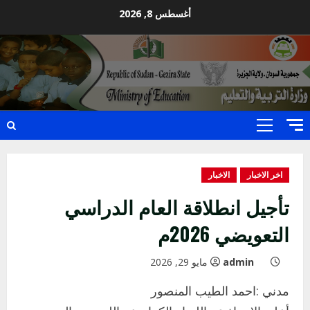
Ski
أغسطس 8, 2026
t
conten
Primary
Menu
اخر الاخبار
الاخبار
تأجيل انطلاقة العام الدراسي
التعويضي 2026م
admin
مايو 29, 2026
مدني :احمد الطيب المنصور