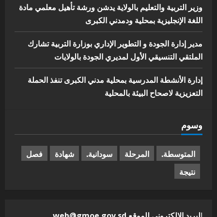
وزير التربية والتعليم بالولاية يدشن ورشة تأهيل معلمي مادة
اللغة الإنجليزية بمحلية ودمدني الكبرى
مدير إدارة الجودة و التطوير الإداري بوزارة التربية تشارك
الملتقي التنسيقي الأول لمديري الجودة بالولايات
إدارة الأنشطة المدرسية بمحلية مدني الكبرى تنفذ الحملة
التعزيزية لاصحاح البيئة بالمحلية
وسوم
المتوسطة.
المرحلة
سودانية.
شهادة
فصل
نتيجة
ا
لبريد الالكترونى للموقع web@gmoe.gov.sd