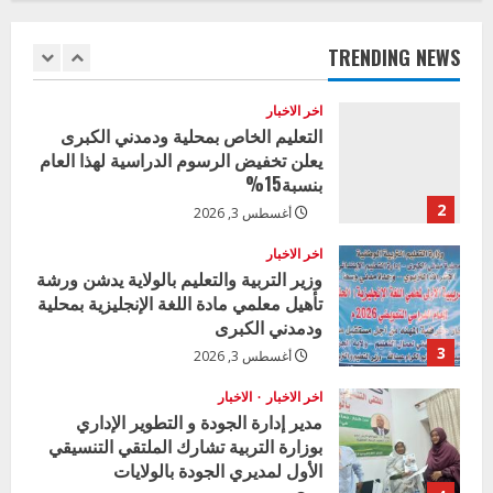
المتفوقين بمدرسة المكي المتوسطة
بنات بمحلية ود مدني الكبرى
TRENDING NEWS
1
أغسطس 3, 2026
اخر الاخبار
التعليم الخاص بمحلية ودمدني الكبرى
يعلن تخفيض الرسوم الدراسية لهذا العام
بنسبة15%
2
أغسطس 3, 2026
اخر الاخبار
وزير التربية والتعليم بالولاية يدشن ورشة
تأهيل معلمي مادة اللغة الإنجليزية بمحلية
ودمدني الكبرى
3
أغسطس 3, 2026
اخر الاخبار
الاخبار
مدير إدارة الجودة و التطوير الإداري
بوزارة التربية تشارك الملتقي التنسيقي
الأول لمديري الجودة بالولايات