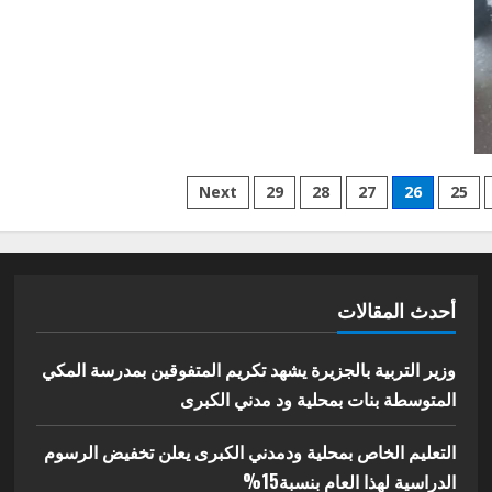
مدني
الكبري
خطوة
نحو
التعليم
الالكتروني
Next
29
28
27
26
25
أحدث المقالات
وزير التربية بالجزيرة يشهد تكريم المتفوقين بمدرسة المكي
المتوسطة بنات بمحلية ود مدني الكبرى
التعليم الخاص بمحلية ودمدني الكبرى يعلن تخفيض الرسوم
الدراسية لهذا العام بنسبة15%