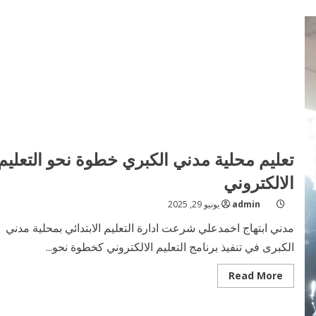
تعليم محلية مدني الكبري خطوة نحو التعليم
الالكتروني
admin
يونيو 29, 2025
مدني ابتهاج اخمدعلي شرعت ادارة التعليم الابتدائي بمحلية مدني
الكبرى في تنفيذ برنامج التعليم الالكتروني كخطوة نحو...
Read
Read More
more
about
تعليم
محلية