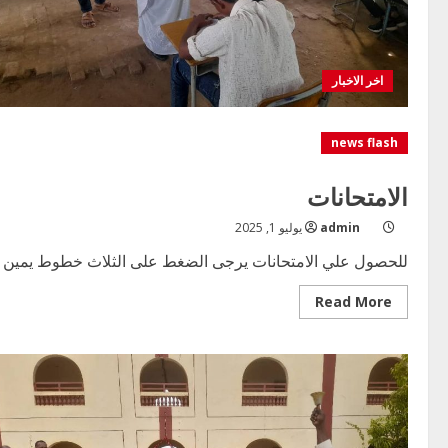
اخر الاخبار
news flash
الامتحانات
admin
يوليو 1, 2025
للحصول علي الامتحانات يرجى الضغط على الثلاث خطوط يمين ا
Read
Read More
more
about
الامتحانات