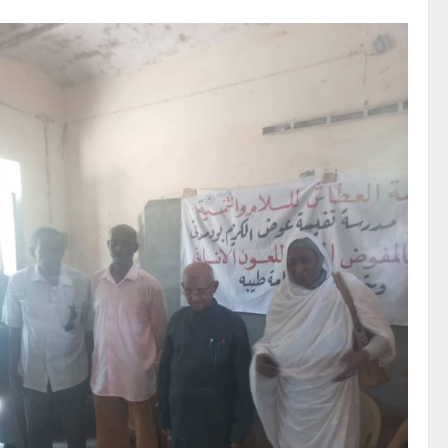
ادارة
تعليم
البنات
بوزارة
التربية
تجتمع
بادارة
تعليم
البنات
محلية
الحصاحيصا