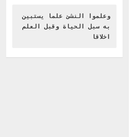
وزير التربية بالجزيرة يشهد تكريم
المتفوقين بمدرسة المكي
المتوسطة بنات بمحلية ود مدني
وعلموا النشئ علما يستبين
الكبرى
1
به سبل الحياة وقبل العلم
أغسطس 3, 2026
اخر الاخبار
اخلاقا
التعليم الخاص بمحلية ودمدني
الكبرى يعلن تخفيض الرسوم
الدراسية لهذا العام بنسبة15%
2
أغسطس 3, 2026
اخر الاخبار
وزير التربية والتعليم بالولاية
يدشن ورشة تأهيل معلمي مادة
اللغة الإنجليزية بمحلية ودمدني
الكبرى
3
أغسطس 3, 2026
اخر الاخبار
الاخبار
مدير إدارة الجودة و التطوير
الإداري بوزارة التربية تشارك
الملتقي التنسيقي الأول لمديري