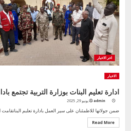
اخر الاخبار
الاخبار
ادارة تعليم البنات بوزارة التربية تجتمع با
admin
يونيو 29, 2025
ضمن جولاتها للاطمئنان على سير العمل بادارة تعلبم البناتقامت 
Read
Read More
more
about