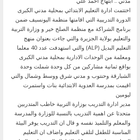
مدني .. ابتهاج احمد علي
اختتمت ادارة التعليم الابتدائي بمحلية مدني الكبرى
الدورة التدريبية التي اقامتها منظمة اليونسيف ضمن
برنامج الشراكة مع منظمة الصلح خير و وزارة التربية
والتعليم بولاية الجزيرة والتي جاءت بعنوان منهج
التعليم البديل (ALP) والتي استهدفت عدد 40 معلما
ومعلمة من الوحدات الادارية بمحلية مدني الكبرى
بواقع ثمانية مشاركين من كل وحدة شملت وحدة
الشبارقة وحنتوب و مدني شرق ووسط وشمال والتي
اقيمت بمدرسة العدوية الابتدائية بنات واستمرت
ليومين
مدير ادارة التدريب بوزارة التربية خاطب المتدربين
متحدثا عن اهمية التدريب بالنسبة للوزارة والمدرسة
والمعلم والتلميذ نفسه و قال ان التدريب يوفر البيئة
المناسبة للطفل لتلقي التعليم واضاف ان التعليم