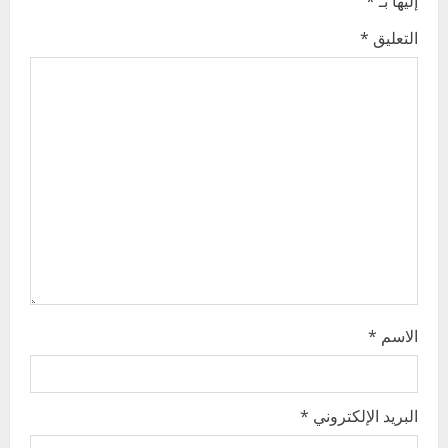
إليها بـ
*
e
التعليق
*
R
e
اخر الاخبار
a
التعليم الخاص بمحلية ودمدني الكبرى
يعلن تخفيض الرسوم الدراسية لهذا العام
d
بنسبة15%
i
2
أغسطس 3, 2026
n
اخر الاخبار
وزير التربية والتعليم بالولاية يدشن ورشة
g
تأهيل معلمي مادة اللغة الإنجليزية بمحلية
الاسم
*
ودمدني الكبرى
3
أغسطس 3, 2026
اخر الاخبار
الاخبار
البريد الإلكتروني
*
مدير إدارة الجودة و التطوير الإداري
بوزارة التربية تشارك الملتقي التنسيقي