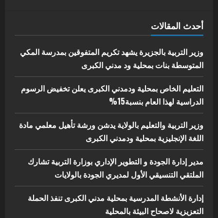
يوليو 29, 2026
اخر الاخبار
الاخبار
أحدث المقالات
إدارة الأنشطة المدرسية بمحلية مدني
الكبرى تنفذ الحملة التعزيزية لاصحاح
البيئة بالمحلية
وزير التربية بالجزيرة يشهد تكريم المتفوقين بمدرسة المكي
5
المتوسطة بنات بمحلية ود مدني الكبرى
يوليو 29, 2026
التعليم الخاص بمحلية ودمدني الكبرى يعلن تخفيض الرسوم
الدراسية لهذا العام بنسبة15%
وزير التربية والتعليم بالولاية يدشن ورشة تأهيل معلمي مادة
اللغة الإنجليزية بمحلية ودمدني الكبرى
مدير إدارة الجودة و التطوير الإداري بوزارة التربية تشارك
الملتقي التنسيقي الأول لمديري الجودة بالولايات
إدارة الأنشطة المدرسية بمحلية مدني الكبرى تنفذ الحملة
التعزيزية لاصحاح البيئة بالمحلية