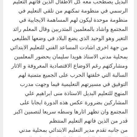
البديل يصطحب معه كل الاطفال الذين فاتهم التعليم
الرسمي في منظومة تمكنهم من تلقي التعليم في
منظومة موحدة ليكون لهم المساهمة الايجابية في
المجتمع واشاد بالمعلمين المتدربين وقال المعلم رائد
التغير وهو الوحيد الذي يضع البلاد في وضعها الطليعي
من جهة اخرى اشادت المساعد الفني للتعليم الابتدائي
بمحلية مدنى الاستاذ هويدا سليمان بحضور المعلمين
ومشاركتهم رغم الاوضاع الاقتصادية المعروفة و الاثار
السالبة التي خلفتها الحرب على الجميع متمنية لهم
التوفيق في مسيرتهم التعليمية فيما وجهت مدرب
المنهج للتعليم البديل الاستاذة منى ابراهيم علي
المشاركين بضرورة عكس هذه الدورة ايجابا على
المجتمع وان تظهر اثارها وسطه سريعا لتصمين اكبر
قدر من الذين فاتهم التعليم المنتظم
من جانبه تقدم مدير التعليم الابتدائي بمحلية مدني