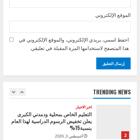
الأول لمديري الجودة بالولايات
4
الموقع الإلكتروني
يوليو 29, 2026
اخر الاخبار
الاخبار
إدارة الأنشطة المدرسية بمحلية مدني
الكبرى تنفذ الحملة التعزيزية لاصحاح
احفظ اسمي، بريدي الإلكتروني، والموقع الإلكتروني في
البيئة بالمحلية
هذا المتصفح لاستخدامها المرة المقبلة في تعليقي.
5
يوليو 29, 2026
اخر الاخبار
وزير التربية بالجزيرة يشهد تكريم
المتفوقين بمدرسة المكي المتوسطة
بنات بمحلية ود مدني الكبرى
TRENDING NEWS
1
أغسطس 3, 2026
اخر الاخبار
التعليم الخاص بمحلية ودمدني الكبرى
يعلن تخفيض الرسوم الدراسية لهذا العام
بنسبة15%
2
أغسطس 3, 2026