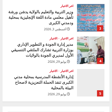
a
اخر الاخبار
وزير التربية والتعليم بالولاية يدشن ورشة
تأهيل معلمي مادة اللغة الإنجليزية بمحلية
d
ودمدني الكبرى
i
3
أغسطس 3, 2026
n
اخر الاخبار
الاخبار
مدير إدارة الجودة و التطوير الإداري
g
بوزارة التربية تشارك الملتقي التنسيقي
الأول لمديري الجودة بالولايات
4
يوليو 29, 2026
اخر الاخبار
الاخبار
إدارة الأنشطة المدرسية بمحلية مدني
الكبرى تنفذ الحملة التعزيزية لاصحاح
البيئة بالمحلية
5
يوليو 29, 2026
اخر الاخبار
وزير التربية بالجزيرة يشهد تكريم