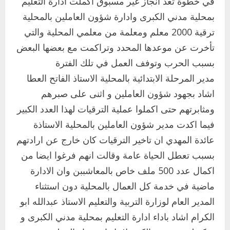
في خطوة تعد انجاز غير مسبوق اكملت ادارة التعليم
بمحلية مدني الكبرى وادارة شؤون العاملين بالمحلية
ترقية 2000 معلم ومعلمة من معلمي المحلية والتي
تأخرت عن موعدها المحدد وتراكمت مع بعضها البعض
بسبب الحرب وتوفف العمل في تلك الفترة
مدير المرحلة الابتدائية بالمحلية الاستاذ الفاتح العطا
اشاد بجهود شؤون العاملين و اثنى على صبرهم
ومثابرتهم حتى اكملوا عملية الترقيات لهذا العدد الكبير
فيما اكدت مدير شؤون العاملين بالمحلية الاستاذة
عائدة المهدي ان تاخير الترقيات كان خارج عن ارادتهم
بسبب تعطل الحياة عامة وقالت انهم فرغوا ايضا من
اكمال عدد 500 ملف خاص بالمعاشببن وان الادارة
ماضية في خدمة كل العمال بالمحلية دون استثناء
المدير العام لوزارة التربية والتعليم الاستاذ عبدالله ابو
الكرام اشاد باداء ادارة التعليم بمحلية مدني الكبرى و