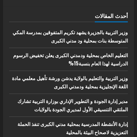
يوليو 29, 2026
اخر الاخبار
الاخبار
أحدث المقالات
إدارة الأنشطة المدرسية بمحلية مدني
الكبرى تنفذ الحملة التعزيزية لاصحاح
البيئة بالمحلية
وزير التربية بالجزيرة يشهد تكريم المتفوقين بمدرسة المكي
5
المتوسطة بنات بمحلية ود مدني الكبرى
يوليو 29, 2026
التعليم الخاص بمحلية ودمدني الكبرى يعلن تخفيض الرسوم
الدراسية لهذا العام بنسبة15%
وزير التربية والتعليم بالولاية يدشن ورشة تأهيل معلمي مادة
اللغة الإنجليزية بمحلية ودمدني الكبرى
مدير إدارة الجودة و التطوير الإداري بوزارة التربية تشارك
الملتقي التنسيقي الأول لمديري الجودة بالولايات
إدارة الأنشطة المدرسية بمحلية مدني الكبرى تنفذ الحملة
التعزيزية لاصحاح البيئة بالمحلية