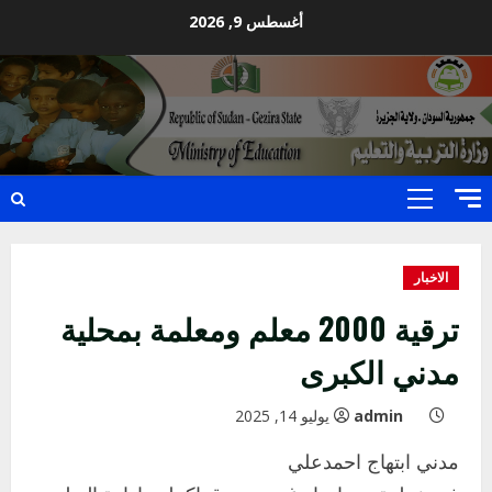
Ski
أغسطس 9, 2026
t
conten
Primary
Menu
الاخبار
ترقية 2000 معلم ومعلمة بمحلية
مدني الكبرى
admin
يوليو 14, 2025
مدني ابتهاج احمدعلي