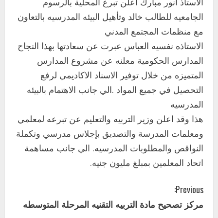
الاستاذ انور مبارك اعلن تبرع المحلية بالرسوم
الجامعيه للطالب خالد وتأهيل البيئه المدرسيه بالتعاون
مع منظمات المجتمع المدني
الاستاذه نفسيه العباس عبرت عن سعادتها بهذا النجاح
المدارس الحكومية معلنه عن مشروع المدارس
المتميزه من خلال توفير الاسناد الاكاديمي لرفع
التحصيل في جميع المواد .الي جانب الاهتمام بالبيئه
المدرسيه
هذا وقد اعلن وزير التربيه والتعليم عن تبرعه لمعلمي
ومعلمات المدرسة والتصديق بإجلاس مدرسي وتكملة
النواقص والمطلوبات المدرسيه. الي جانب مساهمة
اتحاد المعلمين بمبلغ مليون جنيه.
C
Previous:
مركز تصحيح مادة التربيه التقنيه المرحلة المتوسطه
o