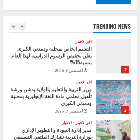
اخر الاخبار
وزير التربية بالجزيرة يشهد تكريم
المتفوقين بمدرسة المكي المتوسطة
بنات بمحلية ود مدني الكبرى
TRENDING NEWS
1
أغسطس 3, 2026
اخر الاخبار
التعليم الخاص بمحلية ودمدني الكبرى
يعلن تخفيض الرسوم الدراسية لهذا العام
بنسبة15%
2
أغسطس 3, 2026
اخر الاخبار
وزير التربية والتعليم بالولاية يدشن ورشة
تأهيل معلمي مادة اللغة الإنجليزية بمحلية
ودمدني الكبرى
3
أغسطس 3, 2026
اخر الاخبار
الاخبار
مدير إدارة الجودة و التطوير الإداري
بوزارة التربية تشارك الملتقي التنسيقي