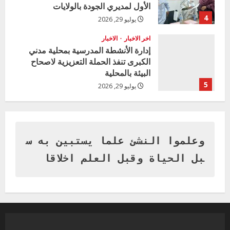
الأول لمديري الجودة بالولايات
4
يوليو 29, 2026
اخر الاخبار
الاخبار
إدارة الأنشطة المدرسية بمحلية مدني
الكبرى تنفذ الحملة التعزيزية لاصحاح
البيئة بالمحلية
5
يوليو 29, 2026
اخر الاخبار
وزير التربية بالجزيرة يشهد تكريم
المتفوقين بمدرسة المكي المتوسطة
بنات بمحلية ود مدني الكبرى
وعلموا النشئ علما يستبين به س
1
أغسطس 3, 2026
بل الحياة وقبل العلم اخلاقا
اخر الاخبار
التعليم الخاص بمحلية ودمدني الكبرى
يعلن تخفيض الرسوم الدراسية لهذا العام
بنسبة15%
2
أغسطس 3, 2026