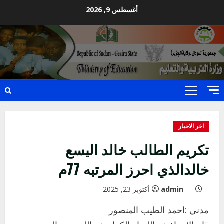
Ski
أغسطس 9, 2026
t
conten
Primary
Menu
اخر الاخبار
تكريم الطالب خالد اليسع
خالدالذي احرز المرتبه 77م
admin
أكتوبر 23, 2025
مدني :احمد الطيب المنصور