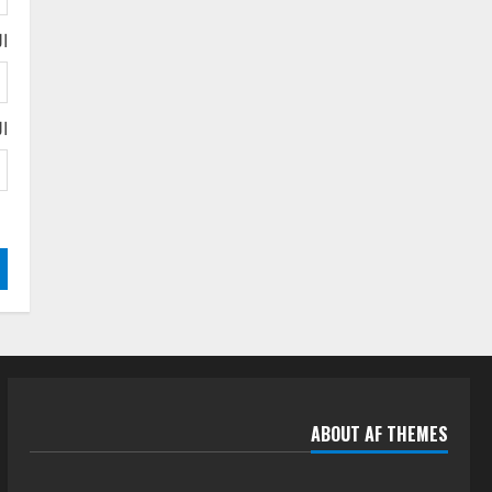
n
الجودة بالولايات
4
g
ال
يوليو 29, 2026
اخر الاخبار
الاخبار
إدارة الأنشطة المدرسية بمحلية
مدني الكبرى تنفذ الحملة
ال
التعزيزية لاصحاح البيئة بالمحلية
5
يوليو 29, 2026
ABOUT AF THEMES