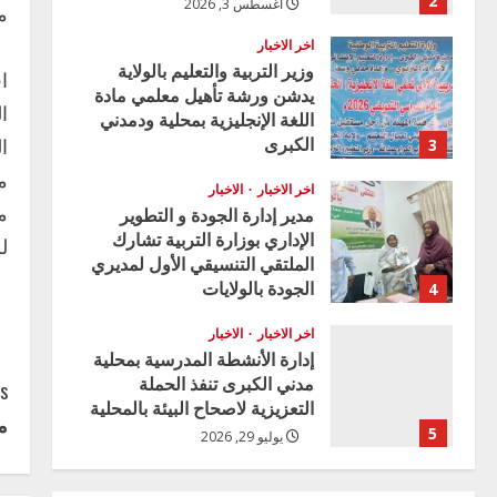
2
أغسطس 3, 2026
م
اخر الاخبار
وزير التربية والتعليم بالولاية
ا
يدشن ورشة تأهيل معلمي مادة
ا
اللغة الإنجليزية بمحلية ودمدني
الكبرى
ا
3
أغسطس 3, 2026
اخر الاخبار
الاخبار
م
مدير إدارة الجودة و التطوير
الإداري بوزارة التربية تشارك
ل
الملتقي التنسيقي الأول لمديري
الجودة بالولايات
4
يوليو 29, 2026
اخر الاخبار
الاخبار
إدارة الأنشطة المدرسية بمحلية
مدني الكبرى تنفذ الحملة
C
s:
التعزيزية لاصحاح البيئة بالمحلية
م
o
5
يوليو 29, 2026
n
اخر الاخبار