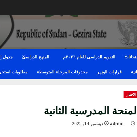
متحانات
التقويم الدراسي للعام ٢٠٢٦م
المنهج الدراسى
جدول إمت
نية
قرارات الوزير
محذوفات المرحلة المتوسطة
مطلوبات استخراج
الاخبار
لمنحة المدرسية الثانية
admin
ديسمبر 14, 2025