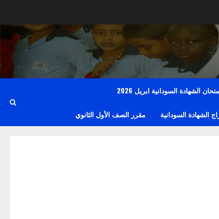
حان الشهادة السودانية ابريل 2026
 الشهادة السودانية
مقرر الصف الأول الثانوي