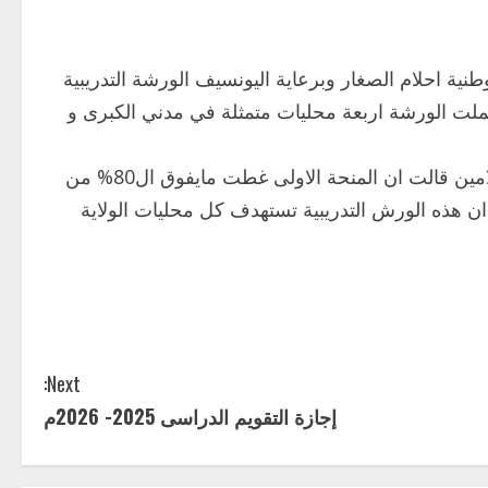
طنية احلام الصغار وبرعاية اليونسيف الورشة التدريبية
شملت الورشة اربعة محليات متمثلة في مدني الكبرى و
مدير ادارة الاحصاء والتخطيط التربوي بالوزارة الدكتور مناهل الامين قالت ان المنحة الاولى غطت مايفوق ال80% من
ان هذه الورش التدريبية تستهدف كل محليات الولاية
Next:
إجازة التقويم الدراسى 2025- 2026م