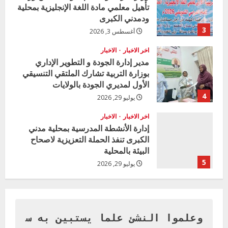
تأهيل معلمي مادة اللغة الإنجليزية بمحلية
i
ودمدني الكبرى
3
أغسطس 3, 2026
n
اخر الاخبار
الاخبار
g
مدير إدارة الجودة و التطوير الإداري
بوزارة التربية تشارك الملتقي التنسيقي
الأول لمديري الجودة بالولايات
4
يوليو 29, 2026
اخر الاخبار
الاخبار
إدارة الأنشطة المدرسية بمحلية مدني
الكبرى تنفذ الحملة التعزيزية لاصحاح
البيئة بالمحلية
5
يوليو 29, 2026
اخر الاخبار
وزير التربية بالجزيرة يشهد تكريم
المتفوقين بمدرسة المكي المتوسطة
بنات بمحلية ود مدني الكبرى
وعلموا النشئ علما يستبين به س