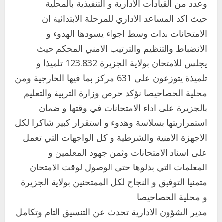
وعدد من القيادات الادارية و التنفيذية بالمحلية
حيث اكد المساعد الاداري للمرحلة الابتدائية ان
الامتحانات بدات وسط اجواء يسودها الهدوء و
الانضباط والتنظيم والترتيب الامني المحكم حيث
يجلس للامتحان بولاية الجزيرة 123.832 تلميذا و
تلميذة يتوزعون على 631 مركز بما فيها الخارجية ومن
محلية الحصاحيصا نؤكد حرص وزارة التربية والتعليم
بالجزيرة على اداء الامتحانات في وقتها و ضمان
استمراريتها بسلاسة وهدوء و استقرار كبير شاكرا لكل
الاجهزة الامنية والشرطية و كل الواجهات التي تعمل
على اسناد الامتحانات وثمن جهود المعلمين و
المعلمات التي بذلوها حتى الوصول لوقت الامتحان
متمنيا التوفيق و النجاح لكل الممتحنين بولاية الجزيرة
و محلية الحصاحيصا
مدير الشؤون الادارية تحدث عن التنسيق التام وتكامل