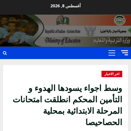
Ski
أغسطس 8, 2026
t
conten
Primary
Menu
اخر الاخبار
وسط اجواء يسودها الهدوء و
التأمين المحكم انطلقت امتحانات
المرحلة الابتدائية بمحلية
الحصاحيصا