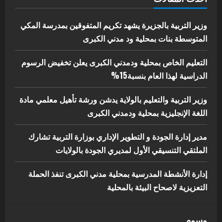
إدارة الأنشطة المدرسية بمحلية مدني
الكبرى تنفذ الحملة التعزيزية لاصحاح
البيئة بالمحلية
وزير التربية بالجزيرة يشهد تكريم المتفوقين بمدرسة المكي
5
المتوسطة بنات بمحلية ود مدني الكبرى
يوليو 29, 2026
التعليم الخاص بمحلية ودمدني الكبرى يعلن تخفيض الرسوم
الدراسية لهذا العام بنسبة15%
وزير التربية والتعليم بالولاية يدشن ورشة تأهيل معلمي مادة
اللغة الإنجليزية بمحلية ودمدني الكبرى
مدير إدارة الجودة و التطوير الإداري بوزارة التربية تشارك
الملتقي التنسيقي الأول لمديري الجودة بالولايات
إدارة الأنشطة المدرسية بمحلية مدني الكبرى تنفذ الحملة
التعزيزية لاصحاح البيئة بالمحلية
وسوم