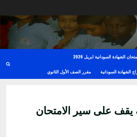
حان الشهادة السودانية ابريل 2026
 الشهادة السودانية
مقرر الصف الأول الثانوي
ية يقف على سير الامتحان