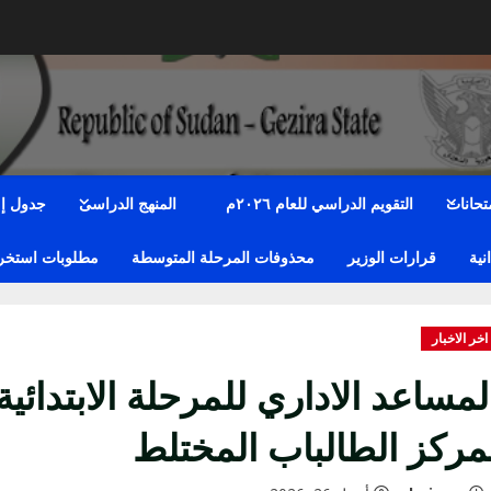
متحانات
التقويم الدراسي للعام ٢٠٢٦م
المنهج الدراسى
جدول إمت
نية
قرارات الوزير
محذوفات المرحلة المتوسطة
مطلوبات استخراج
اخر الاخبار
لمساعد الاداري للمرحلة الابتدائ
مركز الطالباب المختلط