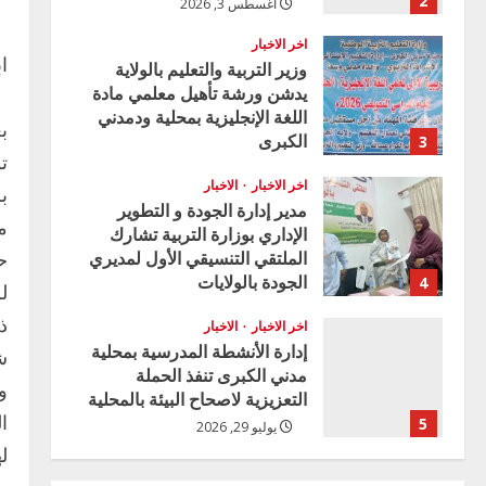
2
أغسطس 3, 2026
اخر الاخبار
ا
وزير التربية والتعليم بالولاية
يدشن ورشة تأهيل معلمي مادة
اللغة الإنجليزية بمحلية ودمدني
ب
الكبرى
3
ت
أغسطس 3, 2026
اخر الاخبار
الاخبار
ب
مدير إدارة الجودة و التطوير
م
الإداري بوزارة التربية تشارك
الملتقي التنسيقي الأول لمديري
ح
الجودة بالولايات
4
ل
يوليو 29, 2026
ذ
اخر الاخبار
الاخبار
إدارة الأنشطة المدرسية بمحلية
ش
مدني الكبرى تنفذ الحملة
و
التعزيزية لاصحاح البيئة بالمحلية
ا
5
يوليو 29, 2026
ل
اخر الاخبار