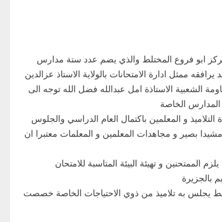
بمركز ابو فروع المختلط والذي يضم عدد ستة مدارس
 يرافقه ممثل ادارة الامتحانات بالولاية الاستاذ عزالدين
مة الشعبية الاستاذة امل عبدالله فضل الله توجه الى
 المدارس الخاصة
دة التلاميذ و المعلمين باكتمال العام الدراسي والجلوس
 مشيدا بصير و مجاهدات المعلمين و المعلمات معتبرا ان
لزم الممتحنين و تهيئة البيئة المتاسبة للامتحان
م بالجزيرة
ختلط يجلس به تلاميذ من ذوي الاحتياجات الخاصة خصصت