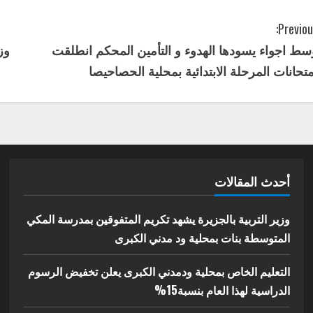
Previou
سط اجواء يسودها الهدوء و التأمين المحكم انطلقت
وز
متحانات المرحلة الابتدائية بمحلية الحصاحيصا
أحدث المقالات
وزير التربية بالجزيرة يشهد تكريم المتفوقين بمدرسة المكي
المتوسطة بنات بمحلية ود مدني الكبرى
التعليم الخاص بمحلية ودمدني الكبرى يعلن تخفيض الرسوم
الدراسية لهذا العام بنسبة15%