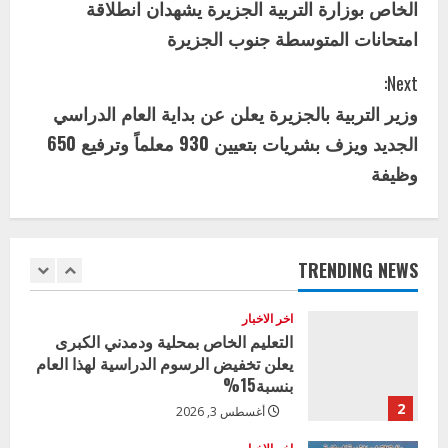
الخاص بوزارة التربية الجزيرة يشهدان انطلاقة
4
يوليو 29, 2026
n
امتحانات المتوسطة جنوب الجزيرة
اخر الاخبار
الاخبار
t
إدارة الأنشطة المدرسية بمحلية مدني
Next:
الكبرى تنفذ الحملة التعزيزية لاصحاح
i
وزير التربية بالجزيرة يعلن عن بداية العام الدراسي
البيئة بالمحلية
الجديد ويزف بشريات بتعيين 930 معلماً وترفيع 650
5
n
يوليو 29, 2026
وظيفة
اخر الاخبار
u
وزير التربية بالجزيرة يشهد تكريم
المتفوقين بمدرسة المكي المتوسطة
e
بنات بمحلية ود مدني الكبرى
TRENDING NEWS
R
1
أغسطس 3, 2026
e
اخر الاخبار
التعليم الخاص بمحلية ودمدني الكبرى
a
يعلن تخفيض الرسوم الدراسية لهذا العام
بنسبة15%
d
2
أغسطس 3, 2026