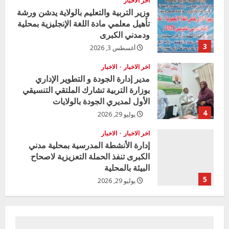
i
اخر الاخبار
وزير التربية والتعليم بالولاية يدشن ورشة
n
تأهيل معلمي مادة اللغة الإنجليزية بمحلية
ودمدني الكبرى
g
3
أغسطس 3, 2026
اخر الاخبار
الاخبار
مدير إدارة الجودة و التطوير الإداري
بوزارة التربية تشارك الملتقي التنسيقي
الأول لمديري الجودة بالولايات
4
يوليو 29, 2026
اخر الاخبار
الاخبار
إدارة الأنشطة المدرسية بمحلية مدني
الكبرى تنفذ الحملة التعزيزية لاصحاح
البيئة بالمحلية
5
يوليو 29, 2026
اخر الاخبار
وزير التربية بالجزيرة يشهد تكريم
المتفوقين بمدرسة المكي المتوسطة