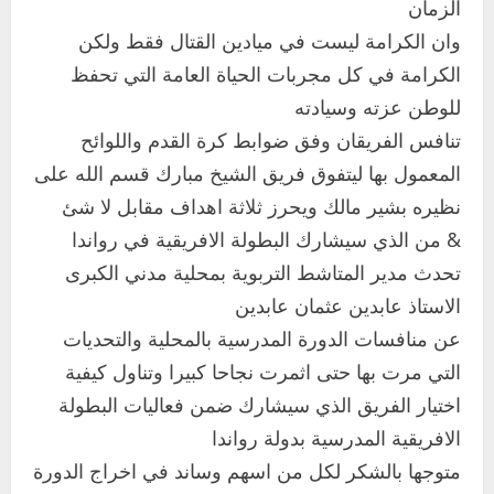
الزمان
وان الكرامة ليست في ميادين القتال فقط ولكن
الكرامة في كل مجربات الحياة العامة التي تحفظ
للوطن عزته وسيادته
تنافس الفريقان وفق ضوابط كرة القدم واللوائح
المعمول بها ليتفوق فريق الشيخ مبارك قسم الله على
نظيره بشير مالك ويحرز ثلاثة اهداف مقابل لا شئ
& من الذي سيشارك البطولة الافريقية في رواندا
تحدث مدير المتاشط التربوية بمحلية مدني الكبرى
الاستاذ عابدين عثمان عابدين
عن منافسات الدورة المدرسية بالمحلية والتحديات
التي مرت بها حتى اثمرت نجاحا كبيرا وتناول كيفية
اختيار الفريق الذي سيشارك ضمن فعاليات البطولة
الافريقية المدرسية بدولة رواندا
متوجها بالشكر لكل من اسهم وساند في اخراج الدورة