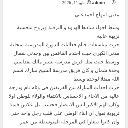
admin
مايو 11, 2026
مدني ابتهاج احمدعلي
وسط اجواء سادها الهدوء و الترقبة وبروح تنافسية
نزيهة عالية
جرت مناسفات ختام فعاليات الدورة المدرسية بمحلية
مدني الكبرى حيث احتدم التنافس بين وحدتي شمال
ووسط حيث مثل فريق مدرسة بشير مالك بفداسي
وحدة شمال و كان فريق مدرسة الشيخ مبارك قسم
الله ممثلا لوحدة وسط
جرت احداث المباراة بين الفريقين في وئام تام ودرجة
عالية من الاخاء و الاحساس بالانتماء والولاء للوطن اولا
وكان الهم الاكبر ليس الانتصار فحسب بل عكس قيمة
تربوية تقول ان ابناء الوطن على قلب رجل واحد حتى
وان كانوا صغارا في المرحلة المتوسطة من عمر