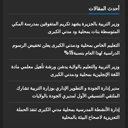
اخر الاخبار
الاخبار
أحدث المقالات
إدارة الأنشطة المدرسية بمحلية مدني
الكبرى تنفذ الحملة التعزيزية لاصحاح
البيئة بالمحلية
وزير التربية بالجزيرة يشهد تكريم المتفوقين بمدرسة المكي
5
المتوسطة بنات بمحلية ود مدني الكبرى
يوليو 29, 2026
التعليم الخاص بمحلية ودمدني الكبرى يعلن تخفيض الرسوم
الدراسية لهذا العام بنسبة15%
وزير التربية والتعليم بالولاية يدشن ورشة تأهيل معلمي مادة
اللغة الإنجليزية بمحلية ودمدني الكبرى
مدير إدارة الجودة و التطوير الإداري بوزارة التربية تشارك
الملتقي التنسيقي الأول لمديري الجودة بالولايات
إدارة الأنشطة المدرسية بمحلية مدني الكبرى تنفذ الحملة
التعزيزية لاصحاح البيئة بالمحلية