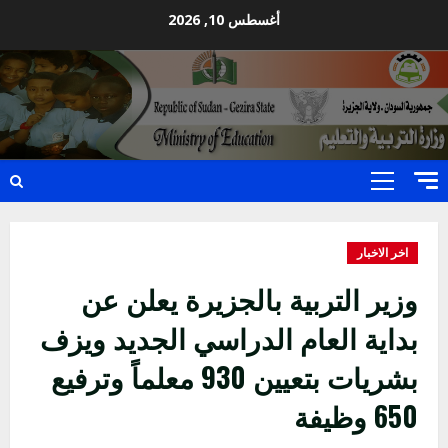
Ski
أغسطس 10, 2026
t
conten
Primary
Menu
اخر الاخبار
وزير التربية بالجزيرة يعلن عن
بداية العام الدراسي الجديد ويزف
بشريات بتعيين 930 معلماً وترفيع
650 وظيفة