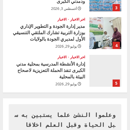
ودمدني الكبرى
n
3
أغسطس 3, 2026
g
اخر الاخبار
الاخبار
مدير إدارة الجودة و التطوير الإداري
بوزارة التربية تشارك الملتقي التنسيقي
الأول لمديري الجودة بالولايات
4
يوليو 29, 2026
اخر الاخبار
الاخبار
إدارة الأنشطة المدرسية بمحلية مدني
الكبرى تنفذ الحملة التعزيزية لاصحاح
البيئة بالمحلية
5
يوليو 29, 2026
اخر الاخبار
وزير التربية بالجزيرة يشهد تكريم
المتفوقين بمدرسة المكي المتوسطة
بنات بمحلية ود مدني الكبرى
وعلموا النشئ علما يستبين به س
1
أغسطس 3, 2026
بل الحياة وقبل العلم اخلاقا