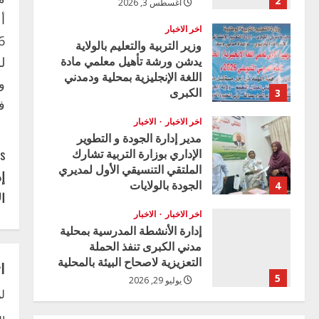
2
أغسطس 3, 2026
أ
اخر الاخبار
وزير التربية والتعليم بالولاية
يدشن ورشة تأهيل معلمي مادة
ل
اللغة الإنجليزية بمحلية ودمدني
و
الكبرى
3
ف
أغسطس 3, 2026
اخر الاخبار
الاخبار
مدير إدارة الجودة و التطوير
C
الإداري بوزارة التربية تشارك
s:
الملتقي التنسيقي الأول لمديري
إ
o
الجودة بالولايات
4
ال
يوليو 29, 2026
n
اخر الاخبار
الاخبار
إدارة الأنشطة المدرسية بمحلية
t
مدني الكبرى تنفذ الحملة
التعزيزية لاصحاح البيئة بالمحلية
ا
i
5
يوليو 29, 2026
لن
n
اخر الاخبار