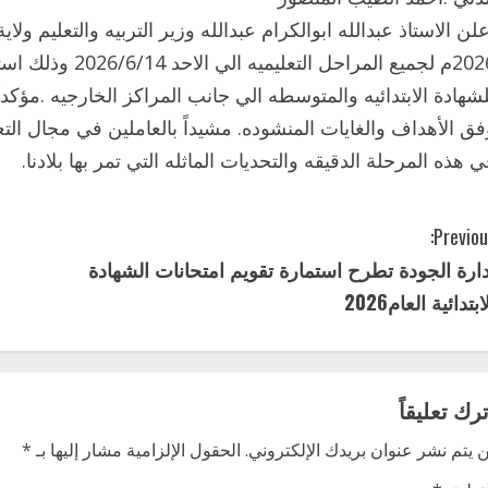
علن الاستاذ عبدالله ابوالكرام عبدالله وزير التربيه والتعليم ول
2026م لجميع المرا
لشهادة الابتدائيه والمتوسطه الي جانب المراكز الخارجيه .مؤكداً 
فق الأهداف والغايات المنشوده. مشيداً بالعاملين في مجال ال
ي هذه المرحلة الدقيقه والتحديات الماثله التي تمر بها بلادنا.
Previou
دارة الجودة تطرح استمارة تقويم امتحانات الشهادة
ابتدائية العام2026
ترك تعليقاً
 يتم نشر عنوان بريدك الإلكتروني.
الحقول الإلزامية مشار إليها بـ
*