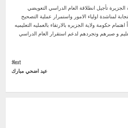
اية الجزيرة تأجيل انطلاقة العام الدراسي التعويضي
حل التعليميه الي الاحد 2026/6/14 وذلك استجابة لمناشدة اولياء الامور واستمرار عملية التصحيح
اهتمام حكومة ولاية الجزيره بالارتقاء بالعمليه التعليميه
تعليم و صبرهم وتجردهم لدعم استقرار العام الدراسي
Next:
عيد اضحي مبارك