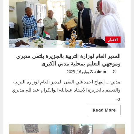
لعدد
٨١٠
معلم
ومعلمه
الاخبار
المدير العام لوزارة التربية بالجزيرة يلتقي مديري
وموجهي التعليم بمحلية مدني الكبرى
admin
يوليو 16, 2025
مدني … ابتهاج احمدعلي التقى المدير العام لوزارة التربية
والتعليم بالجزيرة الاستاذ عبدالله ابوالكرام عبدالله مديري
و...
Read
Read More
more
about
المدير
العام
لوزارة