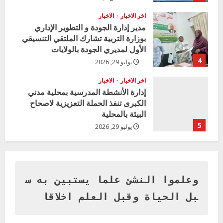
اخر الاخبار
الاخبار
مدير إدارة الجودة و التطوير الإداري
بوزارة التربية تشارك الملتقي التنسيقي
الأول لمديري الجودة بالولايات
4
يوليو 29, 2026
اخر الاخبار
الاخبار
إدارة الأنشطة المدرسية بمحلية مدني
الكبرى تنفذ الحملة التعزيزية لاصحاح
البيئة بالمحلية
5
يوليو 29, 2026
اخر الاخبار
وزير التربية بالجزيرة يشهد تكريم
المتفوقين بمدرسة المكي المتوسطة
بنات بمحلية ود مدني الكبرى
وعلموا النشئ علما يستبين به س
1
أغسطس 3, 2026
بل الحياة وقبل العلم اخلاقا
اخر الاخبار
التعليم الخاص بمحلية ودمدني الكبرى