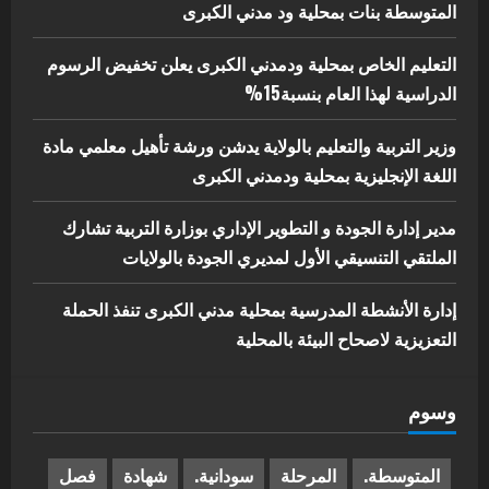
5
المتوسطة بنات بمحلية ود مدني الكبرى
يوليو 29, 2026
التعليم الخاص بمحلية ودمدني الكبرى يعلن تخفيض الرسوم
الدراسية لهذا العام بنسبة15%
وزير التربية والتعليم بالولاية يدشن ورشة تأهيل معلمي مادة
اللغة الإنجليزية بمحلية ودمدني الكبرى
مدير إدارة الجودة و التطوير الإداري بوزارة التربية تشارك
الملتقي التنسيقي الأول لمديري الجودة بالولايات
إدارة الأنشطة المدرسية بمحلية مدني الكبرى تنفذ الحملة
التعزيزية لاصحاح البيئة بالمحلية
وسوم
المتوسطة.
المرحلة
سودانية.
شهادة
فصل