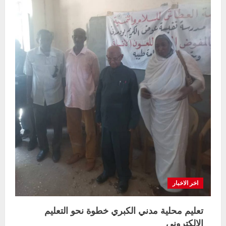
الحصاحيصا
اخر الاخبار
التعليم الخاص بمحلية ودمدني الكبرى
يعلن تخفيض الرسوم الدراسية لهذا العام
بنسبة15%
2
أغسطس 3, 2026
اخر الاخبار
وزير التربية والتعليم بالولاية يدشن ورشة
تأهيل معلمي مادة اللغة الإنجليزية بمحلية
اخر الاخبار
ودمدني الكبرى
3
أغسطس 3, 2026
تعليم محلية مدني الكبري خطوة نحو التعليم
اخر الاخبار
الاخبار
الالكتروني