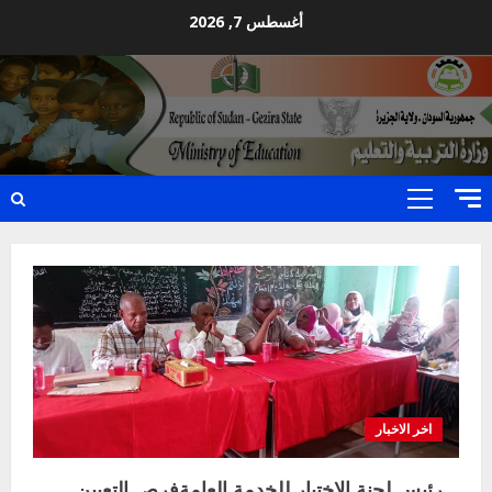
Ski
أغسطس 7, 2026
t
conten
Primary
Menu
اخر الاخبار
رئيس لجنة الاختيار للخدمة العامةفرص التعيين