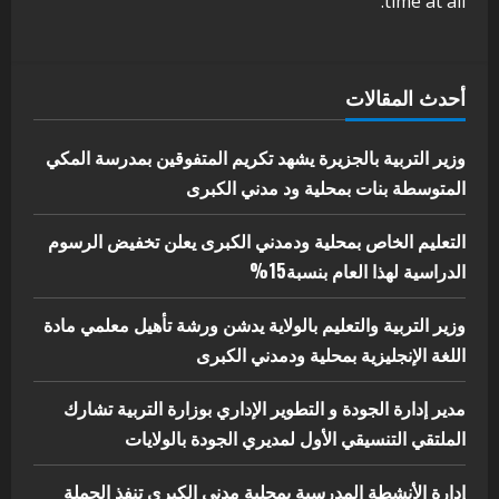
time at all.
الأول لمديري الجودة بالولايات
4
يوليو 29, 2026
اخر الاخبار
الاخبار
أحدث المقالات
إدارة الأنشطة المدرسية بمحلية مدني
الكبرى تنفذ الحملة التعزيزية لاصحاح
البيئة بالمحلية
وزير التربية بالجزيرة يشهد تكريم المتفوقين بمدرسة المكي
5
المتوسطة بنات بمحلية ود مدني الكبرى
يوليو 29, 2026
التعليم الخاص بمحلية ودمدني الكبرى يعلن تخفيض الرسوم
الدراسية لهذا العام بنسبة15%
وزير التربية والتعليم بالولاية يدشن ورشة تأهيل معلمي مادة
اللغة الإنجليزية بمحلية ودمدني الكبرى
مدير إدارة الجودة و التطوير الإداري بوزارة التربية تشارك
الملتقي التنسيقي الأول لمديري الجودة بالولايات
إدارة الأنشطة المدرسية بمحلية مدني الكبرى تنفذ الحملة