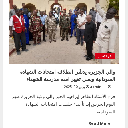
اخر الاخبار
والي الجزيرة يدشّن انطلاقة امتحانات الشهادة
السودانية ويعلن تغيير اسم مدرسة الشهداء
admin
يونيو 30, 2025
قرع الأستاذ الطاهر إبراهيم الخير والي ولاية الجزيرة ظهر
اليوم الجرس إيذاناً ببدء جلسات امتحانات الشهادة
السودانية،...
Read
Read More
more