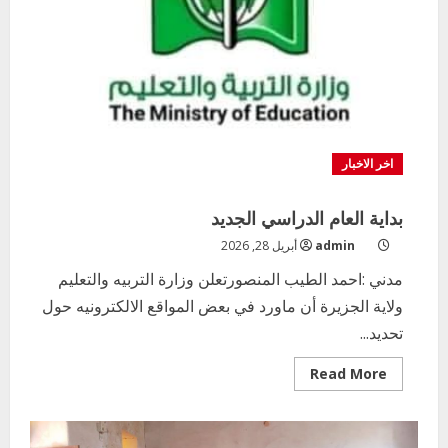
اخر الاخبار
بداية العام الدراسي الجديد
admin
أبريل 28, 2026
مدني :احمد الطيب المنصورتعلن وزارة التربيه والتعليم
ولاية الجزيرة أن ماورد في بعض المواقع الالكترونيه حول
تحديد...
Read
Read More
more
about
بداية
العام
الدراسي