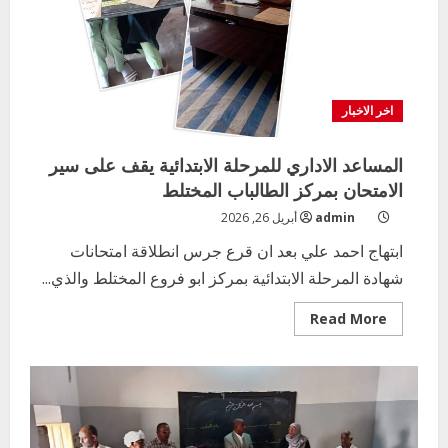
اخر الاخبار
المساعد الاداري للمرحلة الابتدائية يقف على سير
الامتحان بمركز الطالباب المختلط
admin
أبريل 26, 2026
ابتهاج احمد علي بعد ان قرع جرس انطلاقة امتحانات
شهادة المرحلة الابتدائية بمركز ابو فروع المختلط والذي...
Read
Read More
more
about
المساعد
الاداري
للمرحلة
الابتدائية
يقف
على
سير