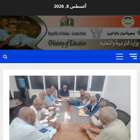
Ski
أغسطس 8, 2026
t
conten
Primary
Menu