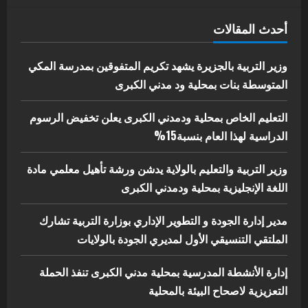
اخر الاخبار
الاخبار
أحدث المقالات
إدارة الأنشطة المدرسية بمحلية مدني
الكبرى تنفذ الحملة التعزيزية لاصحاح
البيئة بالمحلية
وزير التربية بالجزيرة يشهد تكريم المتفوقين بمدرسة المكي
5
المتوسطة بنات بمحلية ود مدني الكبرى
يوليو 29, 2026
التعليم الخاص بمحلية ودمدني الكبرى يعلن تخفيض الرسوم
الدراسية لهذا العام بنسبة15%
وزير التربية والتعليم بالولاية يدشن ورشة تأهيل معلمي مادة
اللغة الإنجليزية بمحلية ودمدني الكبرى
مدير إدارة الجودة و التطوير الإداري بوزارة التربية تشارك
الملتقي التنسيقي الأول لمديري الجودة بالولايات
إدارة الأنشطة المدرسية بمحلية مدني الكبرى تنفذ الحملة
التعزيزية لاصحاح البيئة بالمحلية