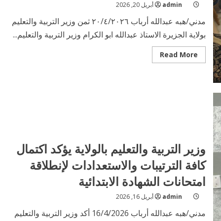
admin
أبريل 20, 2026
مدني/هبه عبدالله أرباب ٢٠/٤/٢٠٢٦ ثمن وزير التربية والتعليم
بولاية الجزيرة الاستاذ عبدالله ابو الكرام وزير التربية والتعليم...
Read
Read More
more
about
وزير
التربية
والتعليم
بالولاية
يثمن
جهود
المنظمات
العامله
في
مجال
وزير التربية والتعليم بالولاية يؤكد اكتمال
التعليم
لدعم
الامتحانات
كافة الترتيبات والاستعدادات لإنطلاقة
بالولاية
امتحانات الشهادة الابتدائية
admin
أبريل 16, 2026
مدني/هبه عبدالله أرباب 16/4/2026 أكد وزير التربية والتعليم