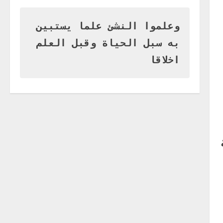
وزير التربية بالجزيرة يشهد تكريم
المتفوقين بمدرسة المكي
المتوسطة بنات بمحلية ود مدني
وعلموا النشئ علما يستبين
الكبرى
1
به سبل الحياة وقبل العلم
أغسطس 3, 2026
اخر الاخبار
اخلاقا
التعليم الخاص بمحلية ودمدني
الكبرى يعلن تخفيض الرسوم
الدراسية لهذا العام بنسبة15%
2
أغسطس 3, 2026
اخر الاخبار
وزير التربية والتعليم بالولاية
يدشن ورشة تأهيل معلمي مادة
اللغة الإنجليزية بمحلية ودمدني
الكبرى
3
أغسطس 3, 2026
اخر الاخبار
الاخبار
مدير إدارة الجودة و التطوير
الإداري بوزارة التربية تشارك
الملتقي التنسيقي الأول لمديري