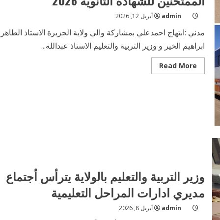
الممتحنين للشهادة الثانوية 2026
admin
أبريل 12, 2026
مدني :ابتهاج احمدعلي بمشاركة والي ولاية الجزيرة الاستاذ الطاهر
ابراهيم الخير و وزير التربية والتعليم الاستاذ عبدالله...
Read
Read More
more
about
والي
الجزيرة
يدشن
مبادرة
ترحيل
الطلاب
الممتحنين
للشهادة
الثانوية
2026
وزير التربية والتعليم بالولاية يترأس أجتماع
مديري ادارات المراحل التعليمية
admin
أبريل 8, 2026