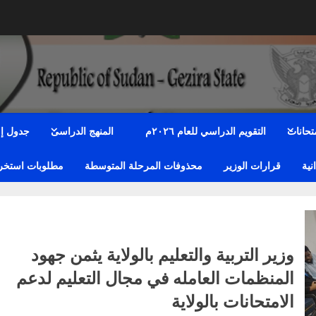
متحانات
التقويم الدراسي للعام ٢٠٢٦م
المنهج الدراسى
جدول إمت
نية
قرارات الوزير
محذوفات المرحلة المتوسطة
مطلوبات استخراج
وزير التربية والتعليم بالولاية يثمن جهود
المنظمات العامله في مجال التعليم لدعم
الامتحانات بالولاية