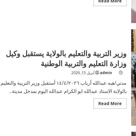
Read
Read More
more
about
اكتمال
ترتيبات
امتحانات
الشهادة
المتوسطة
بالجزيرة
وزير التربية والتعليم بالولاية يستقبل وكيل
وزارة التعليم والتربية الوطنية
admin
أبريل 15, 2026
مدني/هبه عبدالله أرباب ١٤/٤/٢٠٢٦ أستقبل وزير التربية والتعليم
بالولاية الاستاذ عبدالله ابو الكرام عبدالله اليوم بمدخل مدينة...
Read
Read More
more
about
وزير
التربية
والتعليم
بالولاية
يستقبل