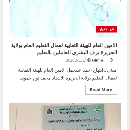
اخر الاخبار
الامين العام للهيئة التقابية لعمال التعليم العام بولاية
الجزيرة يزف البشرى للعاملين بالتعليم
admin
أبريل 5, 2026
مدني .. ابتهاح احمد عليحمل الامين العام للهيئة النقابية
لعمال التعليم بولاية الجزيرة الاستاذ محمد توم حمودة...
Read
Read More
more
about
الامين
العام
للهيئة
التقابية
لعمال
التعليم
العام
بولاية