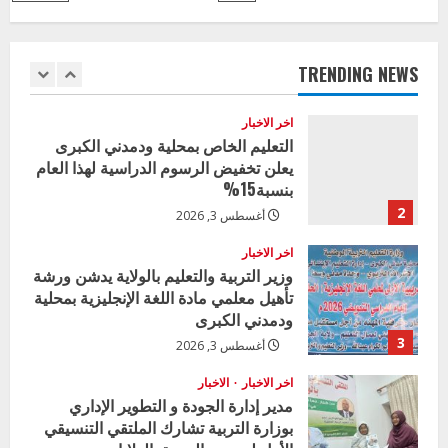
pagination
بالتعليم
وزير التربية بالجزيرة يشهد تكريم
الفني
ولاية
المتفوقين بمدرسة المكي المتوسطة
الجزيرة
بنات بمحلية ود مدني الكبرى
TRENDING NEWS
1
أغسطس 3, 2026
اخر الاخبار
التعليم الخاص بمحلية ودمدني الكبرى
يعلن تخفيض الرسوم الدراسية لهذا العام
بنسبة15%
2
أغسطس 3, 2026
اخر الاخبار
وزير التربية والتعليم بالولاية يدشن ورشة
تأهيل معلمي مادة اللغة الإنجليزية بمحلية
ودمدني الكبرى
3
أغسطس 3, 2026
اخر الاخبار
الاخبار
مدير إدارة الجودة و التطوير الإداري
بوزارة التربية تشارك الملتقي التنسيقي