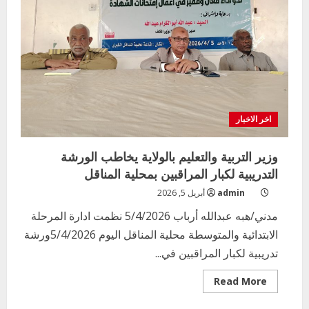
الجزيرة
يزف
البشرى
للعاملين
بالتعليم
اخر الاخبار
وزير التربية والتعليم بالولاية يخاطب الورشة
التدريبية لكبار المراقبين بمحلية المناقل
admin
أبريل 5, 2026
مدني/هبه عبدالله أرباب 5/4/2026 نظمت ادارة المرحلة
الابتدائية والمتوسطة محلية المناقل اليوم 5/4/2026ورشة
تدريبية لكبار المراقبين في...
Read
Read More
more
about