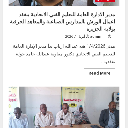
مدير الادارة العامة للتعليم الفني الاتحادية يتفقد
اعمال الورش بالمدارس الصناعية والمعاهد الحرفية
بولاية الجزيرة
admin
أبريل 1, 2026
مدني1/4/2026 هبه عبدالله ارباب بدأ مدير الإدارة العامة
للتعليم الفني الاتحادي دكتور معاوية عبدالله حامد جولة
تفقدية...
Read
Read More
more
about
مدير
الادارة
العامة
للتعليم
الفني
الاتحادية
يتفقد
اعمال
الورش
بالمدارس
الصناعية