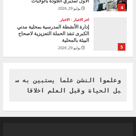
الأول لمديري الجودة بالولايات
4
يوليو 29, 2026
اخر الاخبار
الاخبار
إدارة الأنشطة المدرسية بمحلية مدني
الكبرى تنفذ الحملة التعزيزية لاصحاح
البيئة بالمحلية
5
يوليو 29, 2026
اخر الاخبار
وزير التربية بالجزيرة يشهد تكريم
المتفوقين بمدرسة المكي المتوسطة
بنات بمحلية ود مدني الكبرى
وعلموا النشئ علما يستبين به س
1
أغسطس 3, 2026
بل الحياة وقبل العلم اخلاقا
اخر الاخبار
التعليم الخاص بمحلية ودمدني الكبرى
يعلن تخفيض الرسوم الدراسية لهذا العام
بنسبة15%
2
أغسطس 3, 2026