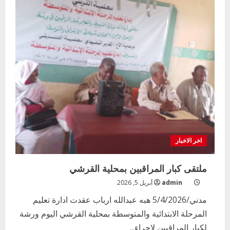
اخر الاخبار
ملتقى كبار المراقبين بمحلية القرشي
admin
أبريل 5, 2026
مدني/5/4/2026 هبه عبدالله ارباب عقدت ادارة تعليم
المرحلة الابتدائية والمتوسطة بمحلية القرشي اليوم ورشة
لكبار المراقبين لاجراء...